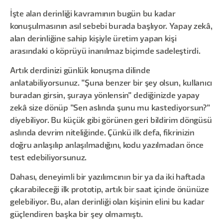
İşte alan derinliği kavramının bugün bu kadar
konuşulmasının asıl sebebi burada başlıyor. Yapay zekâ,
alan derinliğine sahip kişiyle üretim yapan kişi
arasındaki o köprüyü inanılmaz biçimde sadeleştirdi.
Artık derdinizi günlük konuşma dilinde
anlatabiliyorsunuz. "Şuna benzer bir şey olsun, kullanıcı
buradan girsin, şuraya yönlensin" dediğinizde yapay
zekâ size dönüp "Sen aslında şunu mu kastediyorsun?"
diyebiliyor. Bu küçük gibi görünen geri bildirim döngüsü
aslında devrim niteliğinde. Çünkü ilk defa, fikrinizin
doğru anlaşılıp anlaşılmadığını, kodu yazılmadan önce
test edebiliyorsunuz.
Dahası, deneyimli bir yazılımcının bir ya da iki haftada
çıkarabileceği ilk prototip, artık bir saat içinde önünüze
gelebiliyor. Bu, alan derinliği olan kişinin elini bu kadar
güçlendiren başka bir şey olmamıştı.