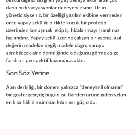
biriktirdiğiniz sezgileri yapay zekâya aktararak çok
daha hızlı varyasyonlar deneyebilirsiniz. Ürün
yöneticisiyseniz, bir özelliği yazılım ekibine vermeden
önce yapay zekâ ile birlikte küçük bir prototip
üzerinden konuşmak, ekip içi hizalanmayı inanılmaz
hızlandırır. Yapay zekâ üzerine çalışan biriyseniz, asıl
değerin modelde değil; modele doğru soruyu
sorabilecek alan derinliğinde olduğunu görmek size
farklı bir perspektif kazandıracaktır.
Son Söz Yerine
Alan derinliği, bir dönem yalnızca "deneyimli olmanın"
bir göstergesiydi; bugün ise fikirden ürüne giden yolun
en kısa hâlini mümkün kılan asıl güç oldu.