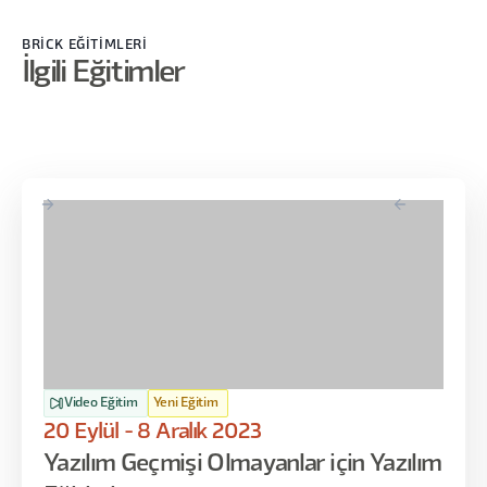
BRİCK EĞİTİMLERİ
İlgili Eğitimler
Video Eğitim
Yeni Eğitim
20 Eylül - 8 Aralık 2023
Yazılım Geçmişi Olmayanlar için Yazılım