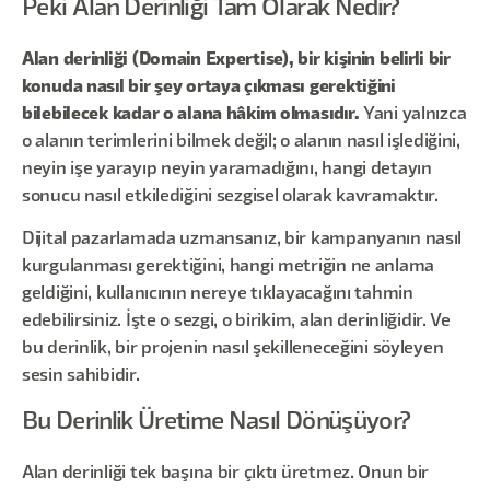
Peki Alan Derinliği Tam Olarak Nedir?
Alan derinliği (Domain Expertise), bir kişinin belirli bir
konuda nasıl bir şey ortaya çıkması gerektiğini
bilebilecek kadar o alana hâkim olmasıdır.
Yani yalnızca
o alanın terimlerini bilmek değil; o alanın nasıl işlediğini,
neyin işe yarayıp neyin yaramadığını, hangi detayın
sonucu nasıl etkilediğini sezgisel olarak kavramaktır.
Dijital pazarlamada uzmansanız, bir kampanyanın nasıl
kurgulanması gerektiğini, hangi metriğin ne anlama
geldiğini, kullanıcının nereye tıklayacağını tahmin
edebilirsiniz. İşte o sezgi, o birikim, alan derinliğidir. Ve
bu derinlik, bir projenin nasıl şekilleneceğini söyleyen
sesin sahibidir.
Bu Derinlik Üretime Nasıl Dönüşüyor?
Alan derinliği tek başına bir çıktı üretmez. Onun bir