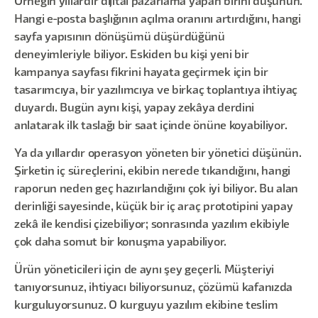
Örneğin yıllardır dijital pazarlama yapan birini düşünün.
Hangi e-posta başlığının açılma oranını artırdığını, hangi
sayfa yapısının dönüşümü düşürdüğünü
deneyimleriyle biliyor. Eskiden bu kişi yeni bir
kampanya sayfası fikrini hayata geçirmek için bir
tasarımcıya, bir yazılımcıya ve birkaç toplantıya ihtiyaç
duyardı. Bugün aynı kişi, yapay zekâya derdini
anlatarak ilk taslağı bir saat içinde önüne koyabiliyor.
Ya da yıllardır operasyon yöneten bir yönetici düşünün.
Şirketin iç süreçlerini, ekibin nerede tıkandığını, hangi
raporun neden geç hazırlandığını çok iyi biliyor. Bu alan
derinliği sayesinde, küçük bir iç araç prototipini yapay
zekâ ile kendisi çizebiliyor; sonrasında yazılım ekibiyle
çok daha somut bir konuşma yapabiliyor.
Ürün yöneticileri için de aynı şey geçerli. Müşteriyi
tanıyorsunuz, ihtiyacı biliyorsunuz, çözümü kafanızda
kurguluyorsunuz. O kurguyu yazılım ekibine teslim