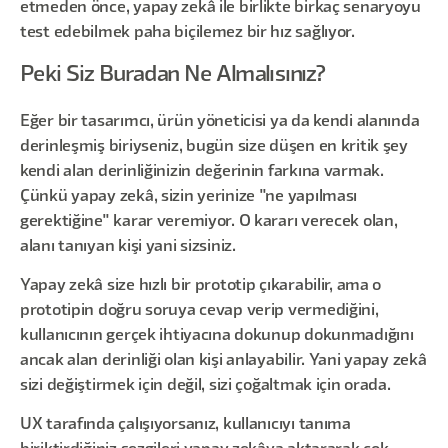
etmeden önce, yapay zekâ ile birlikte birkaç senaryoyu
test edebilmek paha biçilemez bir hız sağlıyor.
Peki Siz Buradan Ne Almalısınız?
Eğer bir tasarımcı, ürün yöneticisi ya da kendi alanında
derinleşmiş biriyseniz, bugün size düşen en kritik şey
kendi alan derinliğinizin değerinin farkına varmak.
Çünkü yapay zekâ, sizin yerinize "ne yapılması
gerektiğine" karar veremiyor. O kararı verecek olan,
alanı tanıyan kişi yani sizsiniz.
Yapay zekâ size hızlı bir prototip çıkarabilir, ama o
prototipin doğru soruya cevap verip vermediğini,
kullanıcının gerçek ihtiyacına dokunup dokunmadığını
ancak alan derinliği olan kişi anlayabilir. Yani yapay zekâ
sizi değiştirmek için değil, sizi çoğaltmak için orada.
UX tarafında çalışıyorsanız, kullanıcıyı tanıma