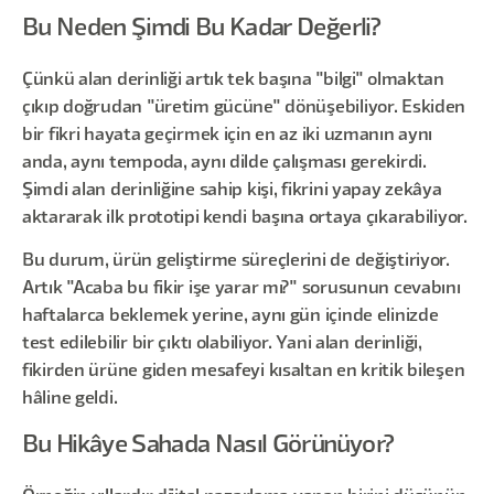
Bu Neden Şimdi Bu Kadar Değerli?
Çünkü alan derinliği artık tek başına "bilgi" olmaktan
çıkıp doğrudan "üretim gücüne" dönüşebiliyor. Eskiden
bir fikri hayata geçirmek için en az iki uzmanın aynı
anda, aynı tempoda, aynı dilde çalışması gerekirdi.
Şimdi alan derinliğine sahip kişi, fikrini yapay zekâya
aktararak ilk prototipi kendi başına ortaya çıkarabiliyor.
Bu durum, ürün geliştirme süreçlerini de değiştiriyor.
Artık "Acaba bu fikir işe yarar mı?" sorusunun cevabını
haftalarca beklemek yerine, aynı gün içinde elinizde
test edilebilir bir çıktı olabiliyor. Yani alan derinliği,
fikirden ürüne giden mesafeyi kısaltan en kritik bileşen
hâline geldi.
Bu Hikâye Sahada Nasıl Görünüyor?