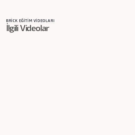
BRİCK EĞİTİM VİDEOLARI
İlgili Videolar
1
dk