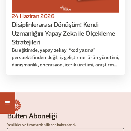
24 Haziran 2026
Disiplinlerarası Dönüşüm: Kendi
Uzmanlığını Yapay Zeka ile Ölçekleme
Stratejileri
Bu eğitimde, yapay zekayı “kod yazma”
perspektifinden değil; iş geliştirme, ürün yönetimi,
danışmanlık, operasyon, içerik üretimi, araştırma
ve karar alma süreçlerinde nasıl gerçek bir çarpan
etkisi yarattığı üzerinden ele alacağız.
Bülten Aboneliği
Yenilikler ve fırsatlardan ilk sen haberdar ol.