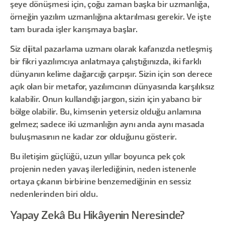
şeye dönüşmesi için, çoğu zaman başka bir uzmanlığa,
örneğin yazılım uzmanlığına aktarılması gerekir. Ve işte
tam burada işler karışmaya başlar.
Siz dijital pazarlama uzmanı olarak kafanızda netleşmiş
bir fikri yazılımcıya anlatmaya çalıştığınızda, iki farklı
dünyanın kelime dağarcığı çarpışır. Sizin için son derece
açık olan bir metafor, yazılımcının dünyasında karşılıksız
kalabilir. Onun kullandığı jargon, sizin için yabancı bir
bölge olabilir. Bu, kimsenin yetersiz olduğu anlamına
gelmez; sadece iki uzmanlığın aynı anda aynı masada
buluşmasının ne kadar zor olduğunu gösterir.
Bu iletişim güçlüğü, uzun yıllar boyunca pek çok
projenin neden yavaş ilerlediğinin, neden istenenle
ortaya çıkanın birbirine benzemediğinin en sessiz
nedenlerinden biri oldu.
Yapay Zekâ Bu Hikâyenin Neresinde?