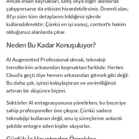
Ancak insan kaynakları, satış veya diğer alanlarda
çalışıyorsanız da etkisini hissedebilirsiniz. Önemli olan,
AI'yı sizin tüm detaylarını bildiğiniz işlerde
kullanabilmektir. Çünkü en iyi sonuç, context'e hakim
olduğunuz alanlarda çıkar.
Neden Bu Kadar Konuşuluyor?
AI Augmented Professional olmak, teknoloji
trendlerinin arkasından koşmaktan farklıdır. Herkes
Cloud'a geçti diye hemen arkasından gitmek gibi değil.
Bu daha çok, işinizi kolaylaştıran ve verimliliğinizi
artıran bir düşünce biçimi.
Sektörler AI entegrasyonuna yönelirken, bu beceriye
sahip profesyoneller öne çıkıyor. Çünkü sadece
teknolojiyi kullanan değil, onu iş süreçlerine anlamlı
şekilde entegre eden kişiler oluyorlar.