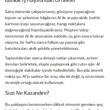
Günlük İş Hayatından Örnekler
Satış alanında çalışıyorsanız, görüşme yapacağınız
kişinin ve şirketinin bilgilerini AI ile araştırabilir, battle
kartınızı (neyi savunacağınız, hangi noktalara
değineceğiniz) hazırlayabilirsiniz. Müşteri takip
sisteminizi AI ile otomatize edebilir, üç gün sonra tekrar
ulaşma, bir hafta sonra follow-up yapma gibi
hatırlatıcıları akıllı şekilde yönetebilirsiniz.
Toplantılardan sonra detaylı notlar çıkarmak, action
itemları belirletek, ekiple paylaşmak gibi rutin işler AI
desteğiyle dakikalar içinde halledilebilir. Burada önemli
nokta şu: AI'yı sadece bir araç olarak değil, iş sürecinizin
stratejik ortağı olarak kullanmak.
Size Ne Kazandırır?
Bu yaklaşımı benimserken dikkat etmeniz gereken şey,