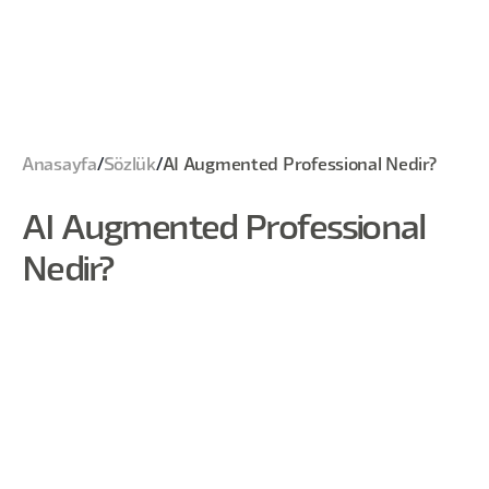
Anasayfa
/
Sözlük
/
AI Augmented Professional Nedir?
AI Augmented Professional
Nedir?