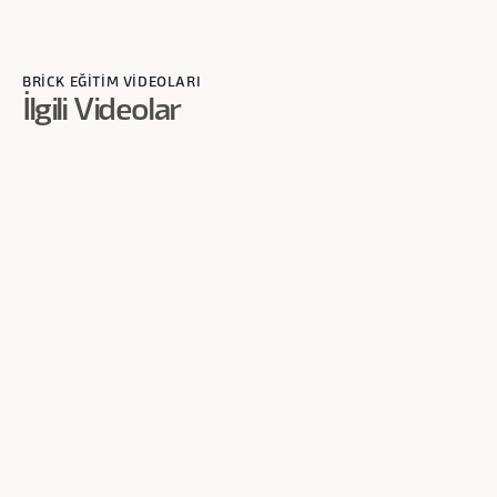
BRİCK EĞİTİM VİDEOLARI
İlgili Videolar
2
dk