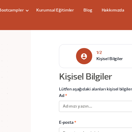
Bootcampler
Kurumsal Eğitimler
Blog
Hakkımızda
1/2
Kişisel Bilgiler
Kişisel Bilgiler
Lütfen aşağıdaki alanları kişisel bilgile
Ad
*
E-posta
*