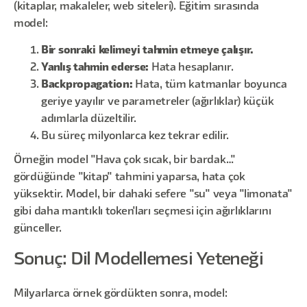
(kitaplar, makaleler, web siteleri). Eğitim sırasında
model:
Bir sonraki kelimeyi tahmin etmeye çalışır.
Yanlış tahmin ederse:
Hata hesaplanır.
Backpropagation:
Hata, tüm katmanlar boyunca
geriye yayılır ve parametreler (ağırlıklar) küçük
adımlarla düzeltilir.
Bu süreç milyonlarca kez tekrar edilir.
Örneğin model "Hava çok sıcak, bir bardak…"
gördüğünde "kitap" tahmini yaparsa, hata çok
yüksektir. Model, bir dahaki sefere "su" veya "limonata"
gibi daha mantıklı token'ları seçmesi için ağırlıklarını
günceller.
Sonuç: Dil Modellemesi Yeteneği
Milyarlarca örnek gördükten sonra, model: