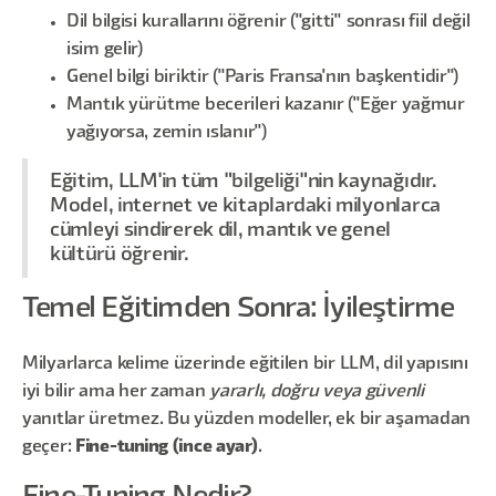
Dil bilgisi kurallarını öğrenir ("gitti" sonrası fiil değil
isim gelir)
Genel bilgi biriktir ("Paris Fransa'nın başkentidir")
Mantık yürütme becerileri kazanır ("Eğer yağmur
yağıyorsa, zemin ıslanır")
Eğitim, LLM'in tüm "bilgeliği"nin kaynağıdır.
Model, internet ve kitaplardaki milyonlarca
cümleyi sindirerek dil, mantık ve genel
kültürü öğrenir.
Temel Eğitimden Sonra: İyileştirme
Milyarlarca kelime üzerinde eğitilen bir LLM, dil yapısını
iyi bilir ama her zaman
yararlı, doğru veya güvenli
yanıtlar üretmez. Bu yüzden modeller, ek bir aşamadan
geçer:
Fine-tuning (ince ayar)
.