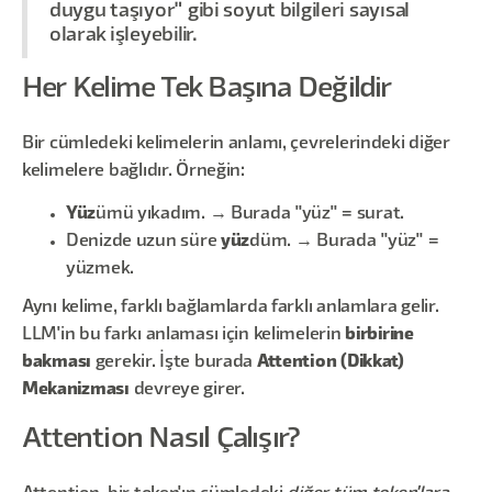
duygu taşıyor" gibi soyut bilgileri sayısal
olarak işleyebilir.
Her Kelime Tek Başına Değildir
Bir cümledeki kelimelerin anlamı, çevrelerindeki diğer
kelimelere bağlıdır. Örneğin:
Yüz
ümü yıkadım. → Burada "yüz" = surat.
Denizde uzun süre
yüz
düm. → Burada "yüz" =
yüzmek.
Aynı kelime, farklı bağlamlarda farklı anlamlara gelir.
LLM'in bu farkı anlaması için kelimelerin
birbirine
bakması
gerekir. İşte burada
Attention (Dikkat)
Mekanizması
devreye girer.
Attention Nasıl Çalışır?