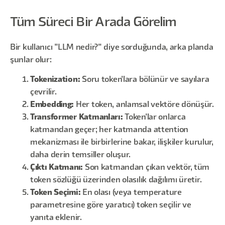
Tüm Süreci Bir Arada Görelim
Bir kullanıcı "LLM nedir?" diye sorduğunda, arka planda
şunlar olur:
Tokenization:
Soru token'lara bölünür ve sayılara
çevrilir.
Embedding:
Her token, anlamsal vektöre dönüşür.
Transformer Katmanları:
Token'lar onlarca
katmandan geçer; her katmanda attention
mekanizması ile birbirlerine bakar, ilişkiler kurulur,
daha derin temsiller oluşur.
Çıktı Katmanı:
Son katmandan çıkan vektör, tüm
token sözlüğü üzerinden olasılık dağılımı üretir.
Token Seçimi:
En olası (veya temperature
parametresine göre yaratıcı) token seçilir ve
yanıta eklenir.