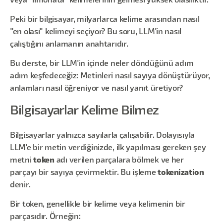
veya "limonata" kelimelerinin gelmesi yüksek olasılıktır.
Peki bir bilgisayar, milyarlarca kelime arasından nasıl
"en olası" kelimeyi seçiyor? Bu soru, LLM'in nasıl
çalıştığını anlamanın anahtarıdır.
Bu derste, bir LLM'in içinde neler döndüğünü adım
adım keşfedeceğiz: Metinleri nasıl sayıya dönüştürüyor,
anlamları nasıl öğreniyor ve nasıl yanıt üretiyor?
Bilgisayarlar Kelime Bilmez
Bilgisayarlar yalnızca sayılarla çalışabilir. Dolayısıyla
LLM'e bir metin verdiğinizde, ilk yapılması gereken şey
metni
token
adı verilen parçalara bölmek ve her
parçayı bir sayıya çevirmektir. Bu işleme
tokenization
denir.
Bir token, genellikle bir kelime veya kelimenin bir
parçasıdır. Örneğin: