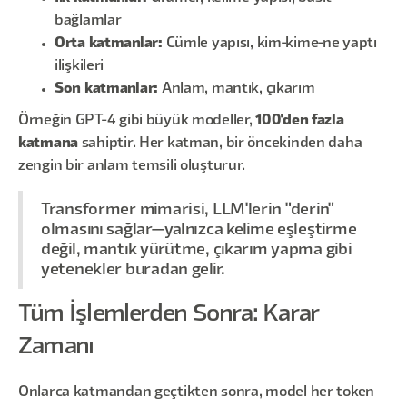
bağlamlar
Orta katmanlar:
Cümle yapısı, kim-kime-ne yaptı
ilişkileri
Son katmanlar:
Anlam, mantık, çıkarım
Örneğin GPT-4 gibi büyük modeller,
100'den fazla
katmana
sahiptir. Her katman, bir öncekinden daha
zengin bir anlam temsili oluşturur.
Transformer mimarisi, LLM'lerin "derin"
olmasını sağlar—yalnızca kelime eşleştirme
değil, mantık yürütme, çıkarım yapma gibi
yetenekler buradan gelir.
Tüm İşlemlerden Sonra: Karar
Zamanı
Onlarca katmandan geçtikten sonra, model her token