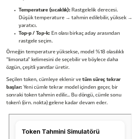
Temperature (sıcaklık):
Rastgelelik derecesi.
Düşük temperature → tahmin edilebilir, yüksek →
yaratıcı.
Top-p / Top-k:
En olası birkaç aday arasından
rastgele seçim.
Örneğin temperature yüksekse, model %18 olasılıklı
"limonata" kelimesini de seçebilir ve böylece daha
özgün, çeşitli yanıtlar üretir.
Seçilen token, cümleye eklenir ve
tüm süreç tekrar
başlar:
Yeni cümle tekrar model içinden geçer, bir
sonraki token tahmin edilir… Bu döngü, cümle sonu
token'ı (örn. nokta) gelene kadar devam eder.