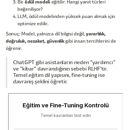
Bir
ödül modeli
eğitilir: Hangi yanıt türleri
beğeniliyor?
LLM, ödül modelinden yüksek puan almak için
optimize edilir.
Sonuç: Model, yalnızca dil bilgisi değil,
yararlılık,
doğruluk, nezaket, güvenlik
gibi insan tercihlerini de
öğrenir.
ChatGPT gibi asistanların neden "yardımcı"
ve "kibar" davrandığının sebebi RLHF'tir.
Temel eğitim dil yapısını, fine-tuning ise
davranış şeklini öğretir.