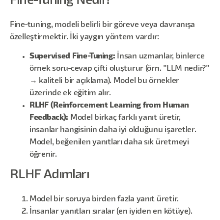
Fine-Tuning Nedir?
Fine-tuning, modeli belirli bir göreve veya davranışa
özelleştirmektir. İki yaygın yöntem vardır:
Supervised Fine-Tuning:
İnsan uzmanlar, binlerce
örnek soru-cevap çifti oluşturur (örn. "LLM nedir?"
→ kaliteli bir açıklama). Model bu örnekler
üzerinde ek eğitim alır.
RLHF (Reinforcement Learning from Human
Feedback):
Model birkaç farklı yanıt üretir,
insanlar hangisinin daha iyi olduğunu işaretler.
Model, beğenilen yanıtları daha sık üretmeyi
öğrenir.
RLHF Adımları
Model bir soruya birden fazla yanıt üretir.
İnsanlar yanıtları sıralar (en iyiden en kötüye).