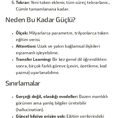
Tekrar:
Yeni token eklenir, tüm süreç tekrarlanır…
Cümle tamamlanana kadar.
Neden Bu Kadar Güçlü?
Ölçek:
Milyarlarca parametre, trilyonlarca token
eğitim verisi.
Attention:
Uzak ve yakın bağlamsal ilişkileri
eşzamanlı işleyebilme.
Transfer Learning:
Bir kez genel dil öğrendikten
sonra, birçok farklı göreve (çeviri, özetleme, kod
yazma) uyarlanabilme.
Sınırlamalar
Gerçeği değil, olasılığı modeller:
Bazen mantıklı
görünen ama yanlış bilgiler üretebilir
(hallucination).
Güncel bilgiye erişim yok:
Eğitim verilerindeki