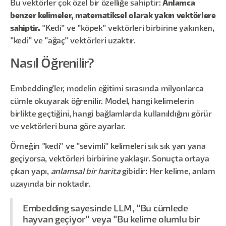
Bu vektörler çok özel bir özelliğe sahiptir:
Anlamca
benzer kelimeler, matematiksel olarak yakın vektörlere
sahiptir.
"Kedi" ve "köpek" vektörleri birbirine yakınken,
"kedi" ve "ağaç" vektörleri uzaktır.
Nasıl Öğrenilir?
Embedding'ler, modelin eğitimi sırasında milyonlarca
cümle okuyarak öğrenilir. Model, hangi kelimelerin
birlikte geçtiğini, hangi bağlamlarda kullanıldığını görür
ve vektörleri buna göre ayarlar.
Örneğin "kedi" ve "sevimli" kelimeleri sık sık yan yana
geçiyorsa, vektörleri birbirine yaklaşır. Sonuçta ortaya
çıkan yapı,
anlamsal bir harita
gibidir: Her kelime, anlam
uzayında bir noktadır.
Embedding sayesinde LLM, "Bu cümlede
hayvan geçiyor" veya "Bu kelime olumlu bir