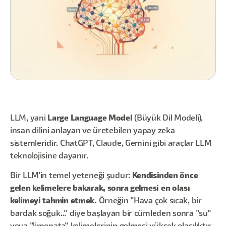
LLM, yani
Large Language Model
(Büyük Dil Modeli),
insan dilini anlayan ve üretebilen yapay zeka
sistemleridir. ChatGPT, Claude, Gemini gibi araçlar LLM
teknolojisine dayanır.
Bir LLM'in temel yeteneği şudur:
Kendisinden önce
gelen kelimelere bakarak, sonra gelmesi en olası
kelimeyi tahmin etmek.
Örneğin "Hava çok sıcak, bir
bardak soğuk…" diye başlayan bir cümleden sonra "su"