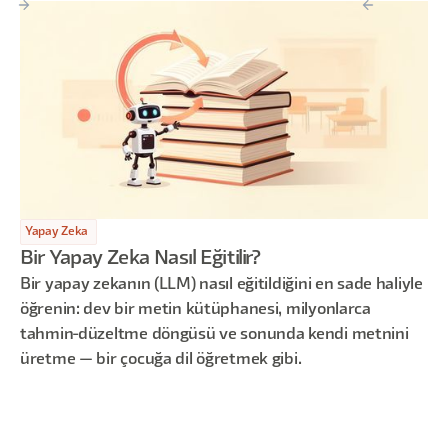
Yapay Zeka
Bir Yapay Zeka Nasıl Eğitilir?
Bir yapay zekanın (LLM) nasıl eğitildiğini en sade haliyle
öğrenin: dev bir metin kütüphanesi, milyonlarca
tahmin-düzeltme döngüsü ve sonunda kendi metnini
üretme — bir çocuğa dil öğretmek gibi.