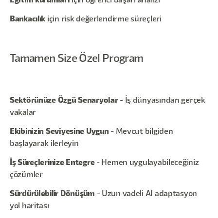
Eğitim kurumları
için öğrenci başarı analizi
Bankacılık
için risk değerlendirme süreçleri
Tamamen Size Özel Program
Sektörünüze Özgü Senaryolar
- İş dünyasından gerçek
vakalar
Ekibinizin Seviyesine Uygun
- Mevcut bilgiden
başlayarak ilerleyin
İş Süreçlerinize Entegre
- Hemen uygulayabileceğiniz
çözümler
Sürdürülebilir Dönüşüm
- Uzun vadeli AI adaptasyon
yol haritası