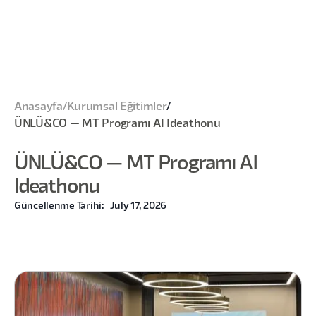
Anasayfa
/
Kurumsal Eğitimler
/
ÜNLÜ&CO — MT Programı AI Ideathonu
ÜNLÜ&CO — MT Programı AI
Ideathonu
Güncellenme Tarihi:
July 17, 2026