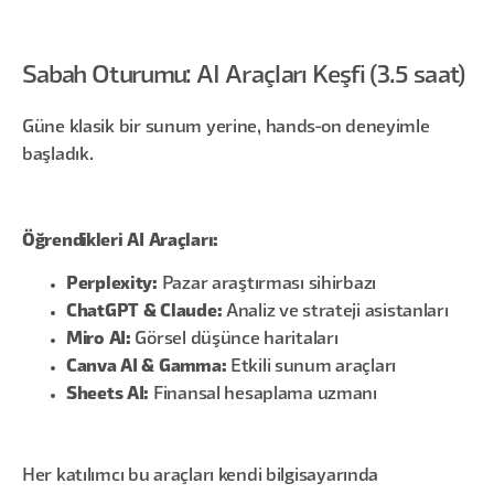
Sabah Oturumu: AI Araçları Keşfi (3.5 saat)
Güne klasik bir sunum yerine, hands-on deneyimle
başladık.
Öğrendikleri AI Araçları:
Perplexity:
Pazar araştırması sihirbazı
ChatGPT & Claude:
Analiz ve strateji asistanları
Miro AI:
Görsel düşünce haritaları
Canva AI & Gamma:
Etkili sunum araçları
Sheets AI:
Finansal hesaplama uzmanı
Her katılımcı bu araçları kendi bilgisayarında