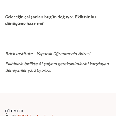
Geleceğin çalışanları bugün doğuyor.
Ekibiniz bu
dönüşüme hazır mı?
Brick Institute - Yaparak Öğrenmenin Adresi
Ekibinizle birlikte AI çağının gereksinimlerini karşılayan
deneyimler yaratıyoruz.
EĞITIMLER