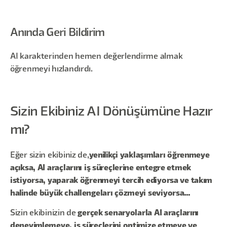
Anında Geri Bildirim
AI karakterinden hemen değerlendirme almak
öğrenmeyi hızlandırdı.
Sizin Ekibiniz AI Dönüşümüne Hazır
mı?
Eğer sizin ekibiniz de,
yenilikçi yaklaşımları öğrenmeye
açıksa, AI araçlarını iş süreçlerine entegre etmek
istiyorsa, yaparak öğrenmeyi tercih ediyorsa ve takım
halinde büyük challengeları çözmeyi seviyorsa...
Sizin ekibinizin de
gerçek senaryolarla AI araçlarını
deneyimlemeye, iş süreçlerini optimize etmeye ve