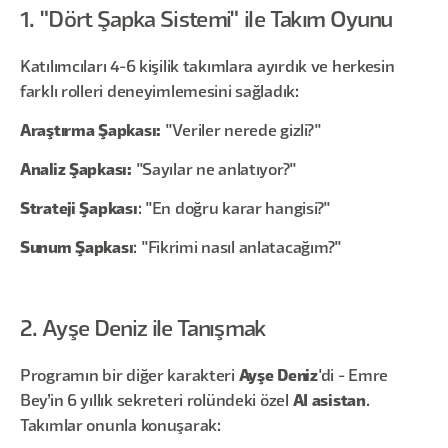
1. "Dört Şapka Sistemi" ile Takım Oyunu
Katılımcıları 4-6 kişilik takımlara ayırdık ve herkesin
farklı rolleri deneyimlemesini sağladık:
Araştırma Şapkası:
"Veriler nerede gizli?"
Analiz Şapkası:
"Sayılar ne anlatıyor?"
Strateji Şapkası
: "En doğru karar hangisi?"
Sunum Şapkası
: "Fikrimi nasıl anlatacağım?"
2. Ayşe Deniz ile Tanışmak
Programın bir diğer karakteri
Ayşe Deniz
'di - Emre
Bey’in 6 yıllık sekreteri rolündeki özel
AI asistan
.
Takımlar onunla konuşarak: