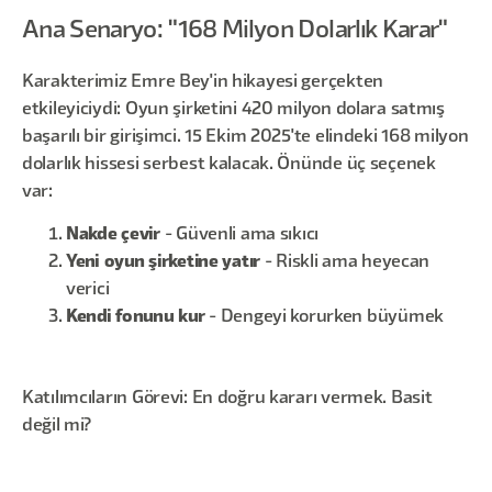
Ana Senaryo: "168 Milyon Dolarlık Karar"
Karakterimiz Emre Bey'in hikayesi gerçekten
etkileyiciydi: Oyun şirketini 420 milyon dolara satmış
başarılı bir girişimci. 15 Ekim 2025'te elindeki 168 milyon
dolarlık hissesi serbest kalacak. Önünde üç seçenek
var:
Nakde çevir
- Güvenli ama sıkıcı
Yeni oyun şirketine yatır
- Riskli ama heyecan
verici
Kendi fonunu kur
- Dengeyi korurken büyümek
Katılımcıların Görevi: En doğru kararı vermek. Basit
değil mi?