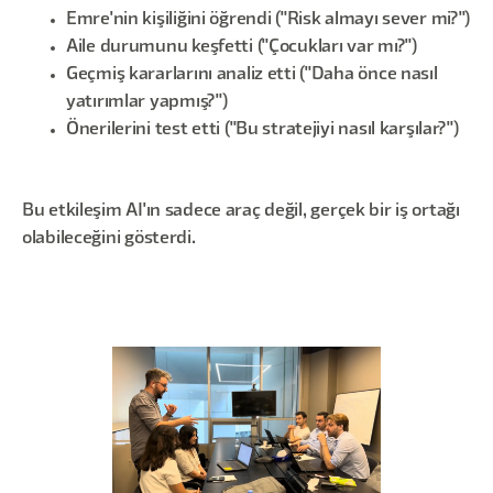
Emre'nin kişiliğini öğrendi ("Risk almayı sever mi?")
Aile durumunu keşfetti ("Çocukları var mı?")
Geçmiş kararlarını analiz etti ("Daha önce nasıl
yatırımlar yapmış?")
Önerilerini test etti ("Bu stratejiyi nasıl karşılar?")
Bu etkileşim AI'ın sadece araç değil, gerçek bir iş ortağı
olabileceğini gösterdi.