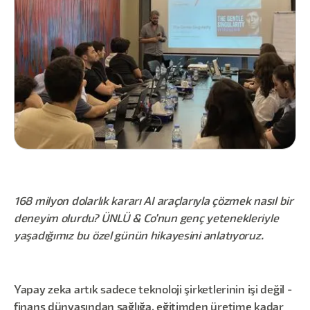
168 milyon dolarlık kararı AI araçlarıyla çözmek nasıl bir
deneyim olurdu? ÜNLÜ & Co'nun genç yetenekleriyle
yaşadığımız bu özel günün hikayesini anlatıyoruz.
Yapay zeka artık sadece teknoloji şirketlerinin işi değil -
finans dünyasından sağlığa, eğitimden üretime kadar