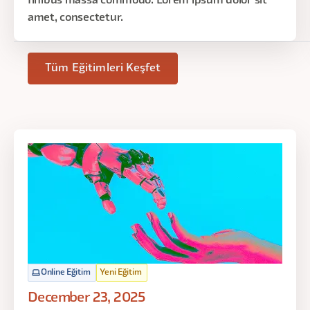
finibus massa commodo. Lorem ipsum dolor sit
amet, consectetur.
Tüm Eğitimleri Keşfet
Online Eğitim
Yeni Eğitim
December 23, 2025