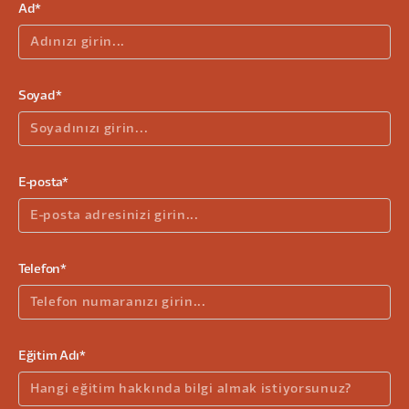
Ad*
Soyad*
E-posta*
Telefon*
Eğitim Adı*