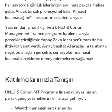
her sektörde günlük işlerimizin ayrılmaz parçası haline
geldi. Ancak birçok profesyonel hâlâ "AI nasıl
kullanacağım?" sorusunun cevabını arıyor.
Yatırım danışmanlık şirketi ÜNLÜ & Co'nun
Management Trainee programı katılımcılarıyla
gerçekleştirdiğimiz Yapay Zeka Ideathon'u tam da bu
ihtiyaca yanıt verdi. Amaç basitti: AI araçlarını tanıtmak
değil, bu araçları gerçek iş senaryolarında nasıl
kullanabileceklerini deneyimlemelerini sağlamak.
Katılımcılarımızla Tanışın
ÜNLÜ & Co'nun MT Programı finans dünyasının en
parlak genç yeteneklerini bir araya getiriyor:
Wealth management uzmanları