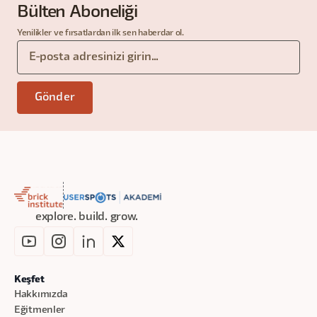
Bülten Aboneliği
Yenilikler ve fırsatlardan ilk sen haberdar ol.
explore. build. grow.
Keşfet
Hakkımızda
Eğitmenler