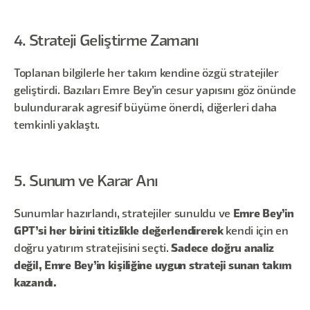
4. Strateji Geliştirme Zamanı
Toplanan bilgilerle her takım kendine özgü stratejiler
geliştirdi. Bazıları Emre Bey’in cesur yapısını göz önünde
bulundurarak agresif büyüme önerdi, diğerleri daha
temkinli yaklaştı.
5. Sunum ve Karar Anı
Sunumlar hazırlandı, stratejiler sunuldu ve
Emre Bey’in
GPT’si her birini titizlikle değerlendirerek
kendi için en
doğru yatırım stratejisini seçti.
Sadece doğru analiz
değil, Emre Bey’in kişiliğine uygun strateji sunan takım
kazandı.