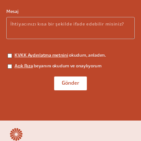
Mesaj
KVKK Aydınlatma metnini
okudum, anladım.
Açık Rıza
beyanını okudum ve onaylıyorum