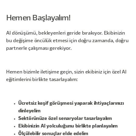
Hemen Başlayalım!
AI dönüşümü, bekleyenleri geride bırakıyor. Ekibinizin
bu değişime öncülük etmesi için doğru zamanda, doğru
partnerle çalışması gerekiyor.
Hemen bizimle iletişime geçin, sizin ekibiniz için özel AI
eğitimlerini birlikte tasarlayalım:
Ücretsiz keşif görüşmesi yaparak ihtiyaçlarınızı
dinleyelim
Sektörünüze özel senaryolar tasarlayalım
Ekibinizin AI yolculuğunu birlikte planlayalım
Ölçülebilir sonuçlar elde edelim