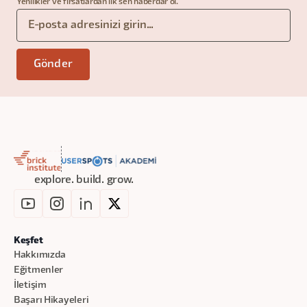
Yenilikler ve fırsatlardan ilk sen haberdar ol.
explore. build. grow.
Keşfet
Hakkımızda
Eğitmenler
İletişim
Başarı Hikayeleri