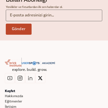
Bülten Aboneliği
Yenilikler ve fırsatlardan ilk sen haberdar ol.
explore. build. grow.
Keşfet
Hakkımızda
Eğitmenler
İletişim