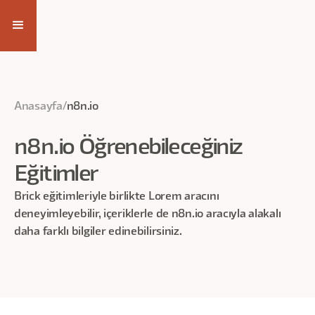
Anasayfa
/
n8n.io
n8n.io
Öğrenebileceğiniz
Eğitimler
Brick eğitimleriyle birlikte Lorem aracını
deneyimleyebilir, içeriklerle de
n8n.io
aracıyla alakalı
daha farklı bilgiler edinebilirsiniz.