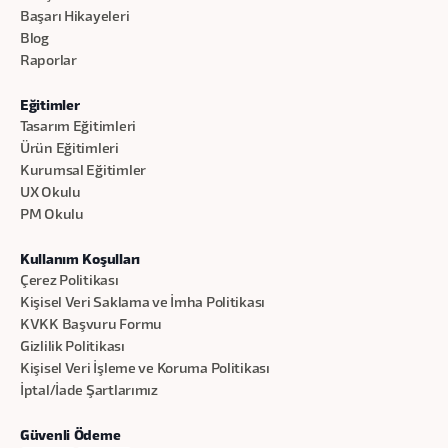
Başarı Hikayeleri
Blog
Raporlar
Eğitimler
Tasarım Eğitimleri
Ürün Eğitimleri
Kurumsal Eğitimler
UX Okulu
PM Okulu
Kullanım Koşulları
Çerez Politikası
Kişisel Veri Saklama ve İmha Politikası
KVKK Başvuru Formu
Gizlilik Politikası
Kişisel Veri İşleme ve Koruma Politikası
İptal/İade Şartlarımız
Güvenli Ödeme