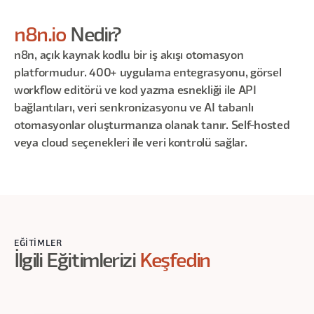
n8n.io
Nedir?
n8n, açık kaynak kodlu bir iş akışı otomasyon
platformudur. 400+ uygulama entegrasyonu, görsel
workflow editörü ve kod yazma esnekliği ile API
bağlantıları, veri senkronizasyonu ve AI tabanlı
otomasyonlar oluşturmanıza olanak tanır. Self-hosted
veya cloud seçenekleri ile veri kontrolü sağlar.
EĞITIMLER
İlgili Eğitimlerizi
Keşfedin