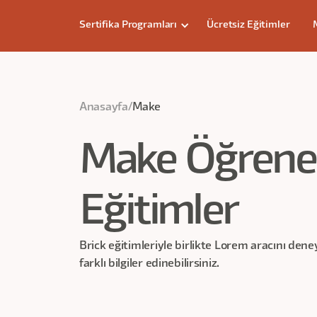
Sertifika Programları
Ücretsiz Eğitimler
Anasayfa
/
Make
Make
Öğreneb
Eğitimler
Brick eğitimleriyle birlikte Lorem aracını deney
farklı bilgiler edinebilirsiniz.