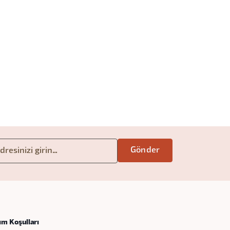
ım Koşulları