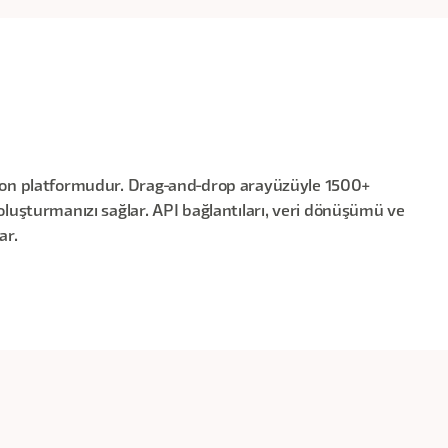
syon platformudur. Drag-and-drop arayüzüyle 1500+
oluşturmanızı sağlar. API bağlantıları, veri dönüşümü ve
ar.