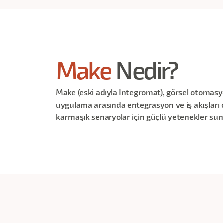
Make
Nedir?
Make (eski adıyla Integromat), görsel otoma
uygulama arasında entegrasyon ve iş akışları 
karmaşık senaryolar için güçlü yetenekler sun