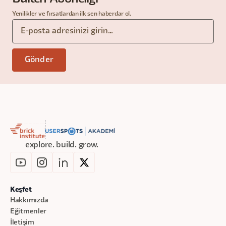
Yenilikler ve fırsatlardan ilk sen haberdar ol.
explore. build. grow.
Keşfet
Hakkımızda
Eğitmenler
İletişim