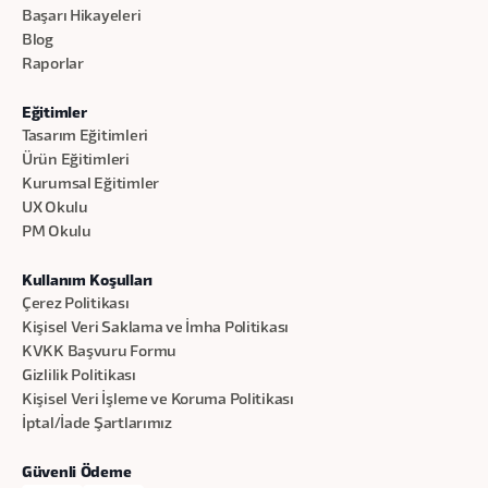
Başarı Hikayeleri
Blog
Raporlar
Eğitimler
Tasarım Eğitimleri
Ürün Eğitimleri
Kurumsal Eğitimler
UX Okulu
PM Okulu
Kullanım Koşulları
Çerez Politikası
Kişisel Veri Saklama ve İmha Politikası
KVKK Başvuru Formu
Gizlilik Politikası
Kişisel Veri İşleme ve Koruma Politikası
İptal/İade Şartlarımız
Güvenli Ödeme