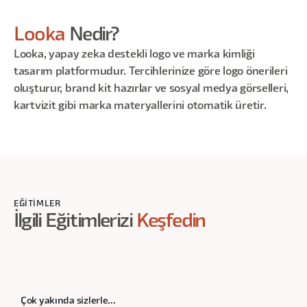
Looka
Nedir?
Looka, yapay zeka destekli logo ve marka kimliği
tasarım platformudur. Tercihlerinize göre logo önerileri
oluşturur, brand kit hazırlar ve sosyal medya görselleri,
kartvizit gibi marka materyallerini otomatik üretir.
EĞITIMLER
İlgili Eğitimlerizi
Keşfedin
Çok yakında sizlerle...