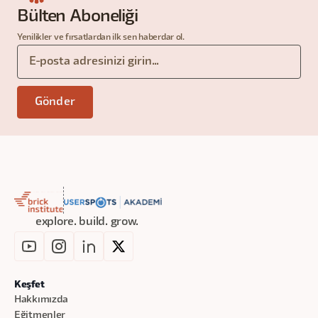
Bülten Aboneliği
Yenilikler ve fırsatlardan ilk sen haberdar ol.
explore. build. grow.
Keşfet
Hakkımızda
Eğitmenler