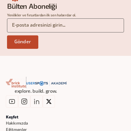
Bülten Aboneliği
Yenilikler ve fırsatlardan ilk sen haberdar ol.
explore. build. grow.
Keşfet
Hakkımızda
Eğitmenler