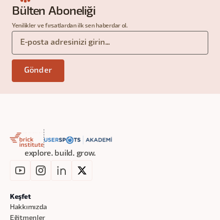
Bülten Aboneliği
Yenilikler ve fırsatlardan ilk sen haberdar ol.
explore. build. grow.
Keşfet
Hakkımızda
Eğitmenler