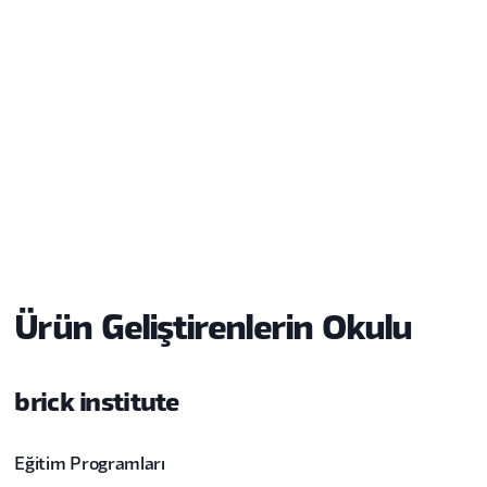
Eğitimler
Aktif eğitim bulunamadı.
Ürün Geliştirenlerin Okulu
brick institute
Eğitim Programları