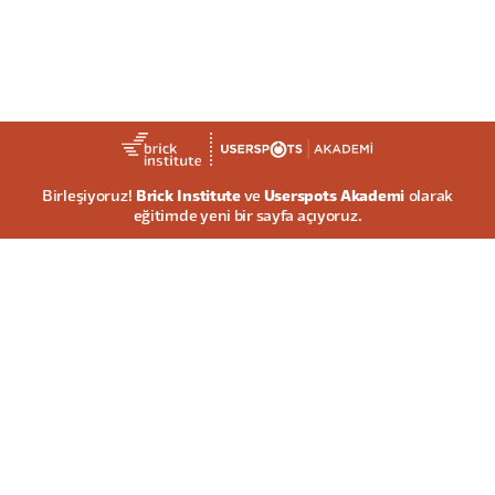
Birleşiyoruz!
Brick Institute
ve
Userspots Akademi
olarak
eğitimde yeni bir sayfa açıyoruz.