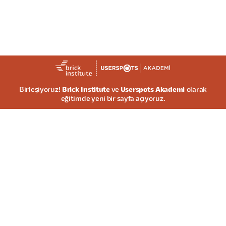
Birleşiyoruz!
Brick Institute
ve
Userspots Akademi
olarak
eğitimde yeni bir sayfa açıyoruz.