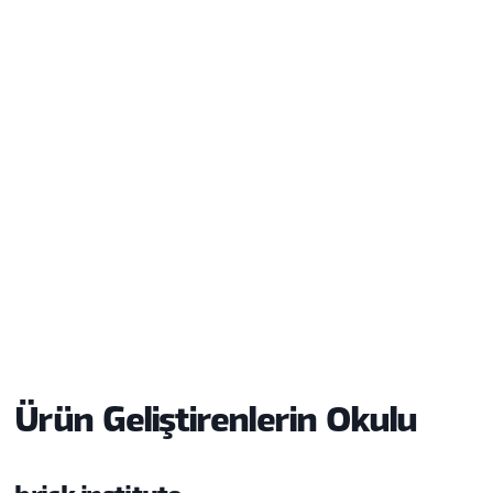
Eğitimler
Aktif eğitim bulunamadı.
Ürün Geliştirenlerin Okulu