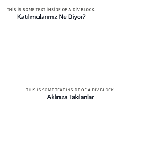
THIS IS SOME TEXT INSIDE OF A DIV BLOCK.
Katılımcılarımız Ne Diyor?
THIS IS SOME TEXT INSIDE OF A DIV BLOCK.
Aklınıza Takılanlar