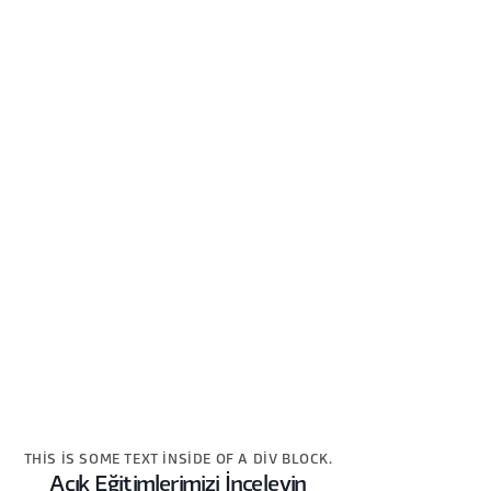
THIS IS SOME TEXT INSIDE OF A DIV BLOCK.
Açık Eğitimlerimizi İnceleyin