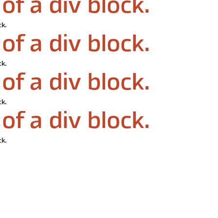
of a div block.
ck.
of a div block.
ck.
of a div block.
ck.
of a div block.
ck.