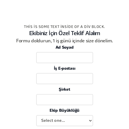
THIS IS SOME TEXT INSIDE OF A DIV BLOCK.
Ekibiniz İçin Özel Teklif Alalım
Formu doldurun, 1 iş günü içinde size dönelim.
Ad Soyad
İş E-postası
Şirket
Ekip Büyüklüğü