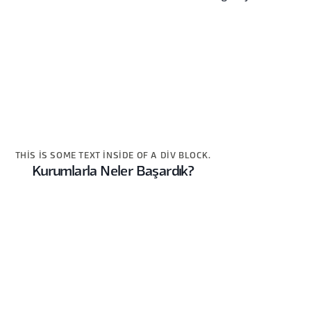
THIS IS SOME TEXT INSIDE OF A DIV BLOCK.
Kurumlarla Neler Başardık?