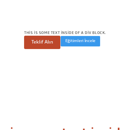
THIS IS SOME TEXT INSIDE OF A DIV BLOCK.
Eğitimleri İncele
Teklif Alın