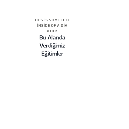
THIS IS SOME TEXT
INSIDE OF A DIV
BLOCK.
Bu Alanda
Verdiğimiz
Eğitimler