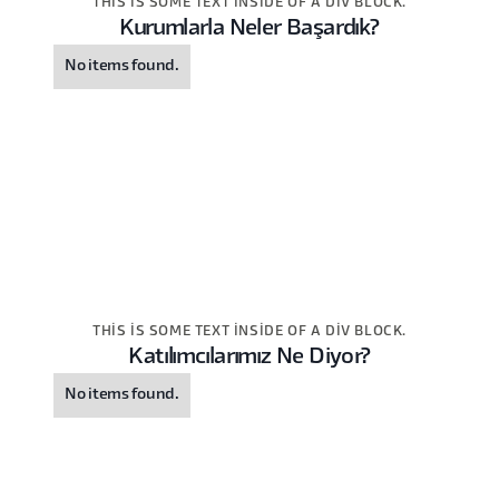
THIS IS SOME TEXT INSIDE OF A DIV BLOCK.
Kurumlarla Neler Başardık?
No items found.
THIS IS SOME TEXT INSIDE OF A DIV BLOCK.
Katılımcılarımız Ne Diyor?
No items found.