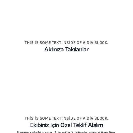
THIS IS SOME TEXT INSIDE OF A DIV BLOCK.
Aklınıza Takılanlar
THIS IS SOME TEXT INSIDE OF A DIV BLOCK.
Ekibiniz İçin Özel Teklif Alalım