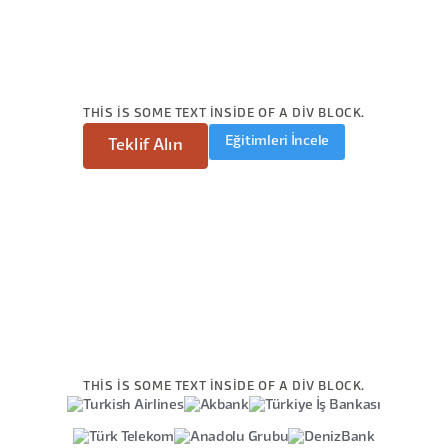
THIS IS SOME TEXT INSIDE OF A DIV BLOCK.
Eğitimleri İncele
Teklif Alın
THIS IS SOME TEXT INSIDE OF A DIV BLOCK.