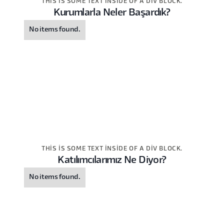
THIS IS SOME TEXT INSIDE OF A DIV BLOCK.
Kurumlarla Neler Başardık?
No items found.
THIS IS SOME TEXT INSIDE OF A DIV BLOCK.
Katılımcılarımız Ne Diyor?
No items found.