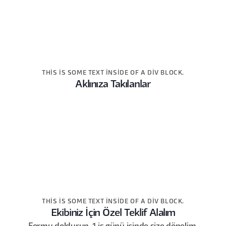
THIS IS SOME TEXT INSIDE OF A DIV BLOCK.
Aklınıza Takılanlar
THIS IS SOME TEXT INSIDE OF A DIV BLOCK.
Ekibiniz İçin Özel Teklif Alalım