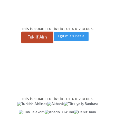
THIS IS SOME TEXT INSIDE OF A DIV BLOCK.
Eğitimleri İncele
Teklif Alın
THIS IS SOME TEXT INSIDE OF A DIV BLOCK.