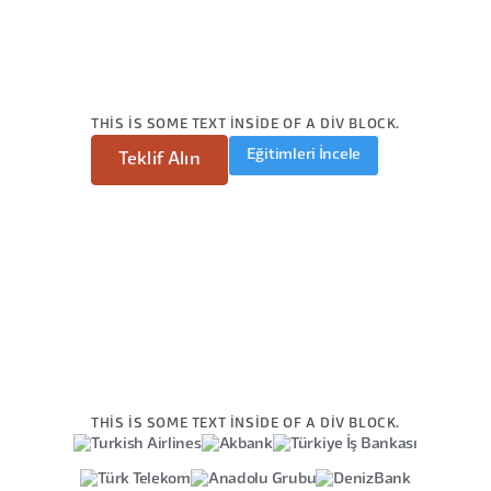
THIS IS SOME TEXT INSIDE OF A DIV BLOCK.
Eğitimleri İncele
Teklif Alın
THIS IS SOME TEXT INSIDE OF A DIV BLOCK.