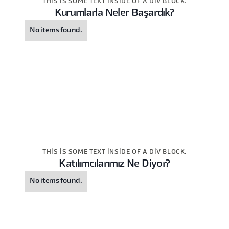
THIS IS SOME TEXT INSIDE OF A DIV BLOCK.
Kurumlarla Neler Başardık?
No items found.
THIS IS SOME TEXT INSIDE OF A DIV BLOCK.
Katılımcılarımız Ne Diyor?
No items found.