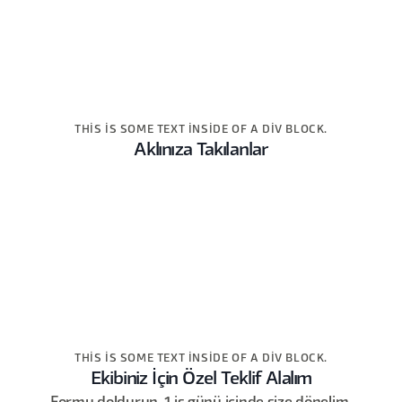
THIS IS SOME TEXT INSIDE OF A DIV BLOCK.
Aklınıza Takılanlar
THIS IS SOME TEXT INSIDE OF A DIV BLOCK.
Ekibiniz İçin Özel Teklif Alalım