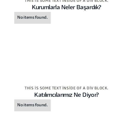
THIS IS SOME TEXT INSIDE OF A DIV BLOCK.
Kurumlarla Neler Başardık?
No items found.
THIS IS SOME TEXT INSIDE OF A DIV BLOCK.
Katılımcılarımız Ne Diyor?
No items found.