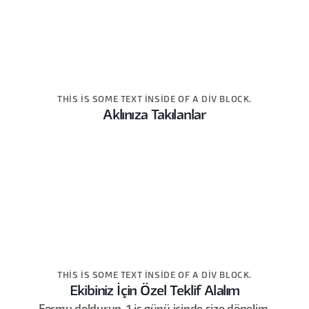
THIS IS SOME TEXT INSIDE OF A DIV BLOCK.
Aklınıza Takılanlar
THIS IS SOME TEXT INSIDE OF A DIV BLOCK.
Ekibiniz İçin Özel Teklif Alalım