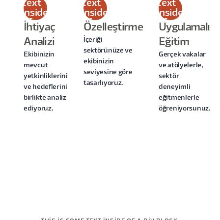
text
text
text
inside
inside
inside
of a
of a
of a
İhtiyaç
Özelleştirme
Uygulamalı
div
div
div
İçeriği
Analizi
Eğitim
block.
block.
block.
sektörünüze ve
Ekibinizin
Gerçek vakalar
ekibinizin
mevcut
ve atölyelerle,
seviyesine göre
yetkinliklerini
sektör
tasarlıyoruz.
ve hedeflerini
deneyimli
birlikte analiz
eğitmenlerle
ediyoruz.
öğreniyorsunuz.