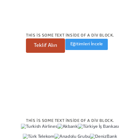
THIS IS SOME TEXT INSIDE OF A DIV BLOCK.
Eğitimleri İncele
Teklif Alın
THIS IS SOME TEXT INSIDE OF A DIV BLOCK.