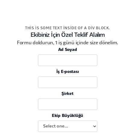
THIS IS SOME TEXT INSIDE OF A DIV BLOCK.
Ekibiniz İçin Özel Teklif Alalım
Formu doldurun, 1 iş günü içinde size dönelim.
Ad Soyad
İş E-postası
Şirket
Ekip Büyüklüğü