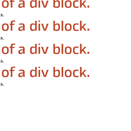
of a div block.
ck.
of a div block.
ck.
of a div block.
ck.
of a div block.
ck.