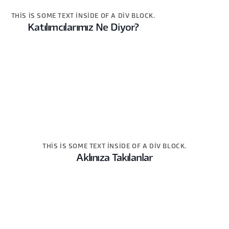
THIS IS SOME TEXT INSIDE OF A DIV BLOCK.
Katılımcılarımız Ne Diyor?
THIS IS SOME TEXT INSIDE OF A DIV BLOCK.
Aklınıza Takılanlar