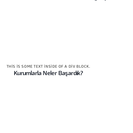
THIS IS SOME TEXT INSIDE OF A DIV BLOCK.
Kurumlarla Neler Başardık?