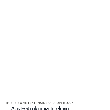
THIS IS SOME TEXT INSIDE OF A DIV BLOCK.
Açık Eğitimlerimizi İnceleyin