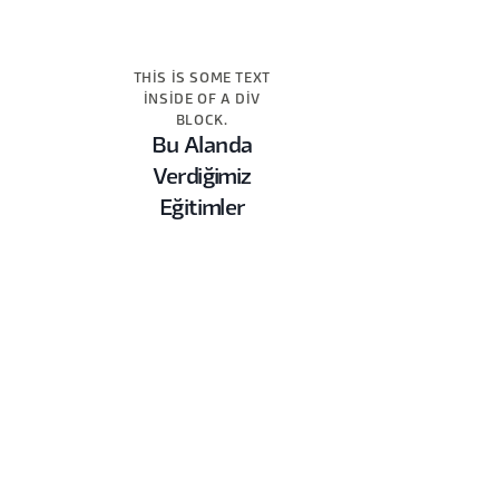
THIS IS SOME TEXT
INSIDE OF A DIV
BLOCK.
Bu Alanda
Verdiğimiz
Eğitimler