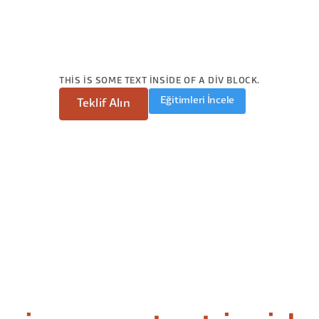
THIS IS SOME TEXT INSIDE OF A DIV BLOCK.
Eğitimleri İncele
Teklif Alın