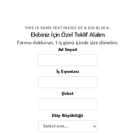
THIS IS SOME TEXT INSIDE OF A DIV BLOCK.
Ekibiniz İçin Özel Teklif Alalım
Formu doldurun, 1 iş günü içinde size dönelim.
Ad Soyad
İş E-postası
Şirket
Ekip Büyüklüğü