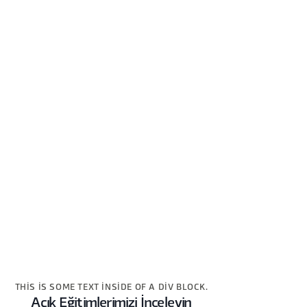
THIS IS SOME TEXT INSIDE OF A DIV BLOCK.
Açık Eğitimlerimizi İnceleyin