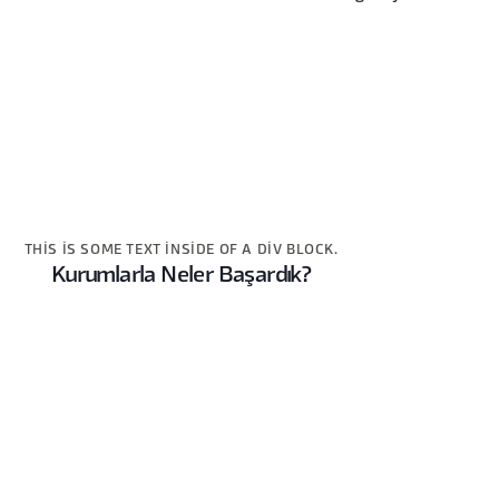
THIS IS SOME TEXT INSIDE OF A DIV BLOCK.
Kurumlarla Neler Başardık?