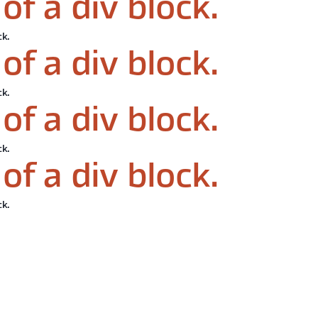
of a div block.
ck.
of a div block.
ck.
of a div block.
ck.
of a div block.
ck.