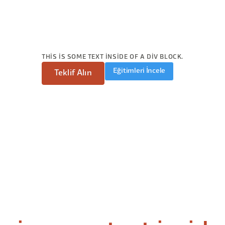
THIS IS SOME TEXT INSIDE OF A DIV BLOCK.
Eğitimleri İncele
Teklif Alın