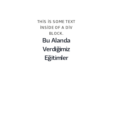
THIS IS SOME TEXT
INSIDE OF A DIV
BLOCK.
Bu Alanda
Verdiğimiz
Eğitimler