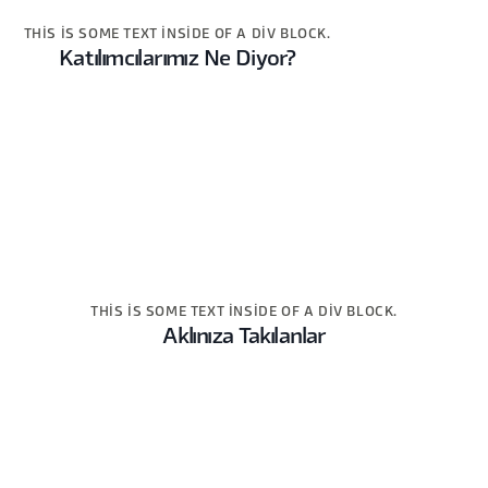
THIS IS SOME TEXT INSIDE OF A DIV BLOCK.
Katılımcılarımız Ne Diyor?
THIS IS SOME TEXT INSIDE OF A DIV BLOCK.
Aklınıza Takılanlar