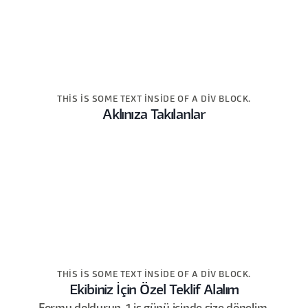
THIS IS SOME TEXT INSIDE OF A DIV BLOCK.
Aklınıza Takılanlar
THIS IS SOME TEXT INSIDE OF A DIV BLOCK.
Ekibiniz İçin Özel Teklif Alalım