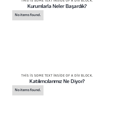
THIS IS SOME TEXT INSIDE OF A DIV BLOCK.
Kurumlarla Neler Başardık?
No items found.
THIS IS SOME TEXT INSIDE OF A DIV BLOCK.
Katılımcılarımız Ne Diyor?
No items found.