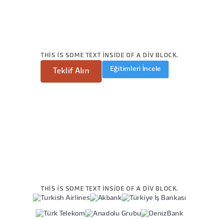
THIS IS SOME TEXT INSIDE OF A DIV BLOCK.
Eğitimleri İncele
Teklif Alın
THIS IS SOME TEXT INSIDE OF A DIV BLOCK.