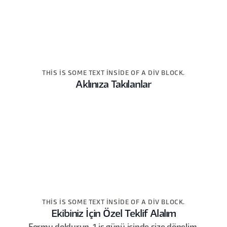
THIS IS SOME TEXT INSIDE OF A DIV BLOCK.
Aklınıza Takılanlar
THIS IS SOME TEXT INSIDE OF A DIV BLOCK.
Ekibiniz İçin Özel Teklif Alalım