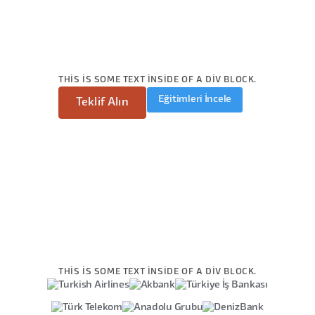
THIS IS SOME TEXT INSIDE OF A DIV BLOCK.
Eğitimleri İncele
Teklif Alın
THIS IS SOME TEXT INSIDE OF A DIV BLOCK.