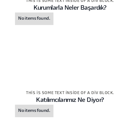
THIS IS SOME TEXT INSIDE OF A DIV BLOCK.
Kurumlarla Neler Başardık?
No items found.
THIS IS SOME TEXT INSIDE OF A DIV BLOCK.
Katılımcılarımız Ne Diyor?
No items found.