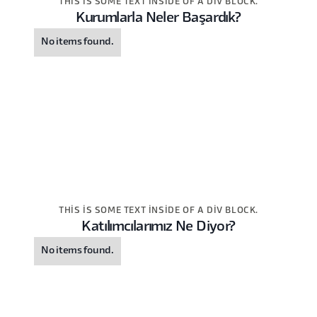
THIS IS SOME TEXT INSIDE OF A DIV BLOCK.
Kurumlarla Neler Başardık?
No items found.
THIS IS SOME TEXT INSIDE OF A DIV BLOCK.
Katılımcılarımız Ne Diyor?
No items found.