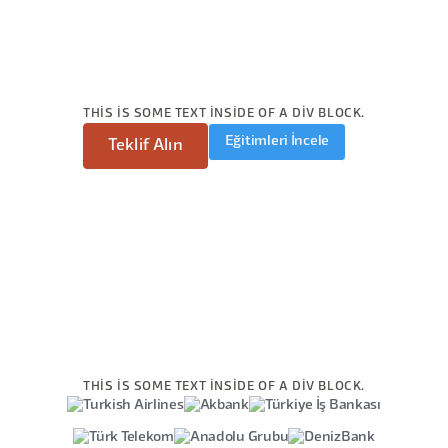
THIS IS SOME TEXT INSIDE OF A DIV BLOCK.
Eğitimleri İncele
Teklif Alın
THIS IS SOME TEXT INSIDE OF A DIV BLOCK.