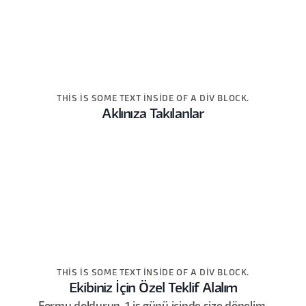
THIS IS SOME TEXT INSIDE OF A DIV BLOCK.
Aklınıza Takılanlar
THIS IS SOME TEXT INSIDE OF A DIV BLOCK.
Ekibiniz İçin Özel Teklif Alalım