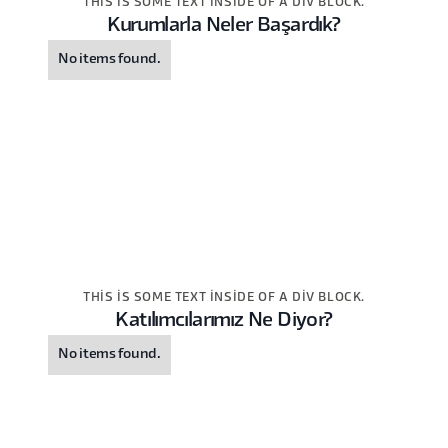
THIS IS SOME TEXT INSIDE OF A DIV BLOCK.
Kurumlarla Neler Başardık?
No items found.
THIS IS SOME TEXT INSIDE OF A DIV BLOCK.
Katılımcılarımız Ne Diyor?
No items found.