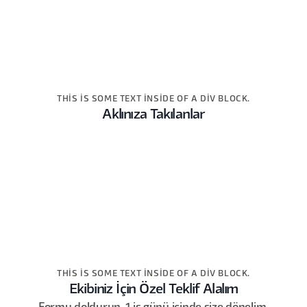
THIS IS SOME TEXT INSIDE OF A DIV BLOCK.
Aklınıza Takılanlar
THIS IS SOME TEXT INSIDE OF A DIV BLOCK.
Ekibiniz İçin Özel Teklif Alalım