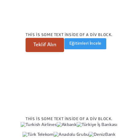
THIS IS SOME TEXT INSIDE OF A DIV BLOCK.
Eğitimleri İncele
Teklif Alın
THIS IS SOME TEXT INSIDE OF A DIV BLOCK.