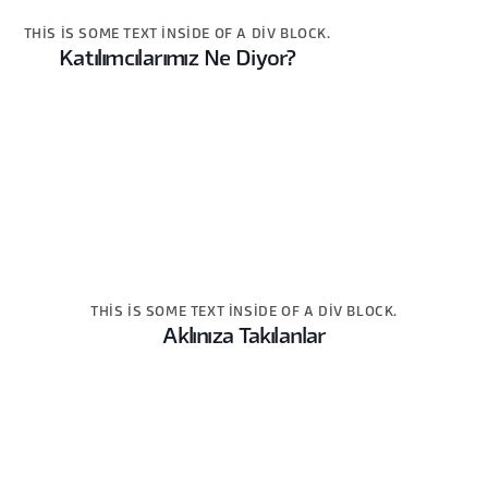
THIS IS SOME TEXT INSIDE OF A DIV BLOCK.
Katılımcılarımız Ne Diyor?
THIS IS SOME TEXT INSIDE OF A DIV BLOCK.
Aklınıza Takılanlar