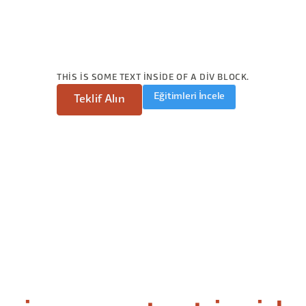
THIS IS SOME TEXT INSIDE OF A DIV BLOCK.
Eğitimleri İncele
Teklif Alın