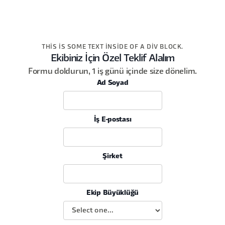
THIS IS SOME TEXT INSIDE OF A DIV BLOCK.
Ekibiniz İçin Özel Teklif Alalım
Formu doldurun, 1 iş günü içinde size dönelim.
Ad Soyad
İş E-postası
Şirket
Ekip Büyüklüğü