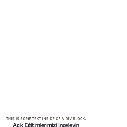
THIS IS SOME TEXT INSIDE OF A DIV BLOCK.
Açık Eğitimlerimizi İnceleyin