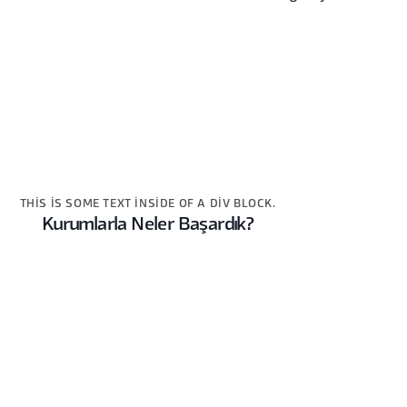
THIS IS SOME TEXT INSIDE OF A DIV BLOCK.
Kurumlarla Neler Başardık?