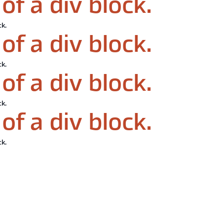
of a div block.
ck.
of a div block.
ck.
of a div block.
ck.
of a div block.
ck.