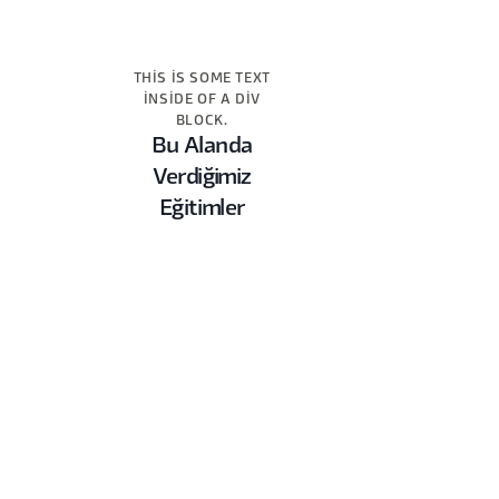
THIS IS SOME TEXT
INSIDE OF A DIV
BLOCK.
Bu Alanda
Verdiğimiz
Eğitimler