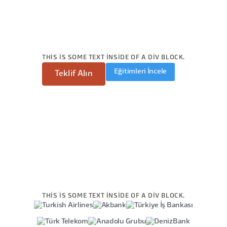
THIS IS SOME TEXT INSIDE OF A DIV BLOCK.
Eğitimleri İncele
Teklif Alın
THIS IS SOME TEXT INSIDE OF A DIV BLOCK.