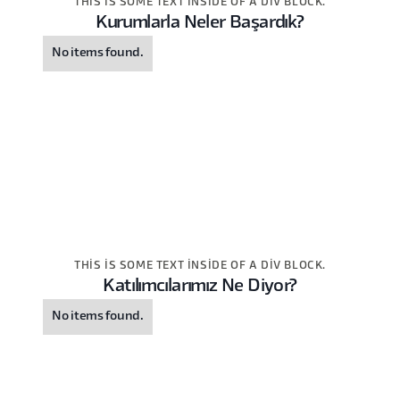
THIS IS SOME TEXT INSIDE OF A DIV BLOCK.
Kurumlarla Neler Başardık?
No items found.
THIS IS SOME TEXT INSIDE OF A DIV BLOCK.
Katılımcılarımız Ne Diyor?
No items found.