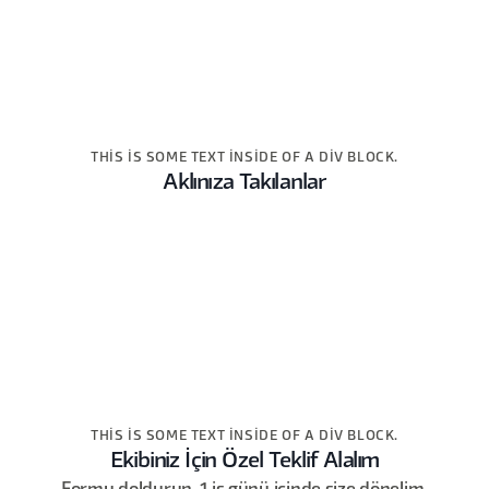
THIS IS SOME TEXT INSIDE OF A DIV BLOCK.
Aklınıza Takılanlar
THIS IS SOME TEXT INSIDE OF A DIV BLOCK.
Ekibiniz İçin Özel Teklif Alalım