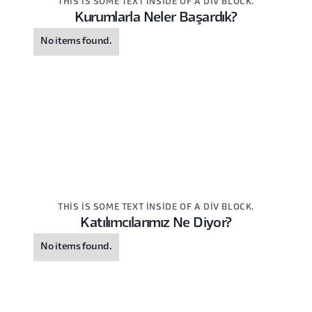
THIS IS SOME TEXT INSIDE OF A DIV BLOCK.
Kurumlarla Neler Başardık?
No items found.
THIS IS SOME TEXT INSIDE OF A DIV BLOCK.
Katılımcılarımız Ne Diyor?
No items found.