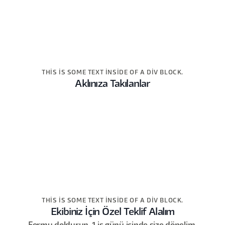
THIS IS SOME TEXT INSIDE OF A DIV BLOCK.
Aklınıza Takılanlar
THIS IS SOME TEXT INSIDE OF A DIV BLOCK.
Ekibiniz İçin Özel Teklif Alalım