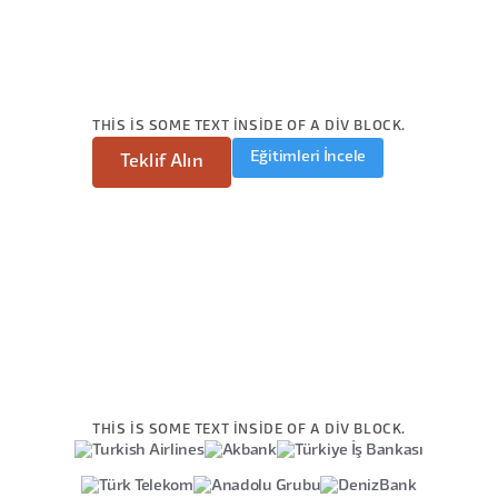
THIS IS SOME TEXT INSIDE OF A DIV BLOCK.
Eğitimleri İncele
Teklif Alın
THIS IS SOME TEXT INSIDE OF A DIV BLOCK.