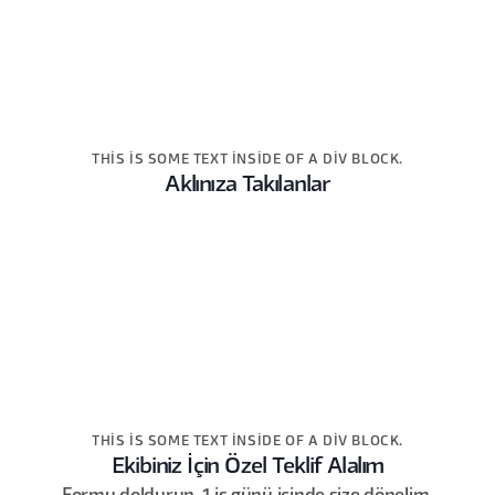
THIS IS SOME TEXT INSIDE OF A DIV BLOCK.
Aklınıza Takılanlar
THIS IS SOME TEXT INSIDE OF A DIV BLOCK.
Ekibiniz İçin Özel Teklif Alalım