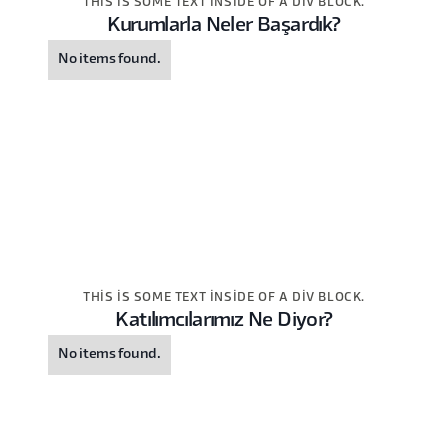
THIS IS SOME TEXT INSIDE OF A DIV BLOCK.
Kurumlarla Neler Başardık?
No items found.
THIS IS SOME TEXT INSIDE OF A DIV BLOCK.
Katılımcılarımız Ne Diyor?
No items found.