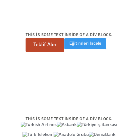
THIS IS SOME TEXT INSIDE OF A DIV BLOCK.
Eğitimleri İncele
Teklif Alın
THIS IS SOME TEXT INSIDE OF A DIV BLOCK.