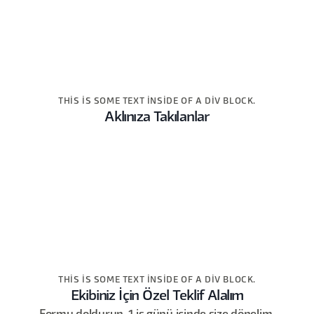
THIS IS SOME TEXT INSIDE OF A DIV BLOCK.
Aklınıza Takılanlar
THIS IS SOME TEXT INSIDE OF A DIV BLOCK.
Ekibiniz İçin Özel Teklif Alalım