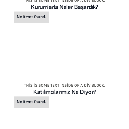
THIS IS SOME TEXT INSIDE OF A DIV BLOCK.
Kurumlarla Neler Başardık?
No items found.
THIS IS SOME TEXT INSIDE OF A DIV BLOCK.
Katılımcılarımız Ne Diyor?
No items found.