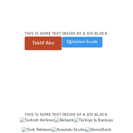
THIS IS SOME TEXT INSIDE OF A DIV BLOCK.
Eğitimleri İncele
Teklif Alın
THIS IS SOME TEXT INSIDE OF A DIV BLOCK.