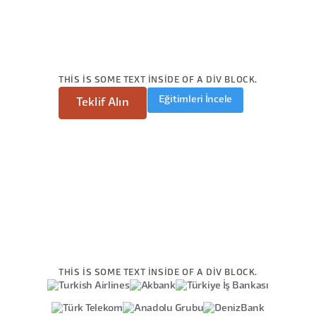
THIS IS SOME TEXT INSIDE OF A DIV BLOCK.
Eğitimleri İncele
Teklif Alın
THIS IS SOME TEXT INSIDE OF A DIV BLOCK.