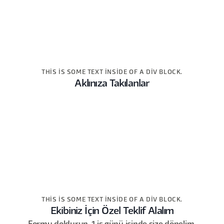
THIS IS SOME TEXT INSIDE OF A DIV BLOCK.
Aklınıza Takılanlar
THIS IS SOME TEXT INSIDE OF A DIV BLOCK.
Ekibiniz İçin Özel Teklif Alalım