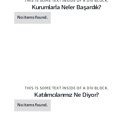
THIS IS SOME TEXT INSIDE OF A DIV BLOCK.
Kurumlarla Neler Başardık?
No items found.
THIS IS SOME TEXT INSIDE OF A DIV BLOCK.
Katılımcılarımız Ne Diyor?
No items found.