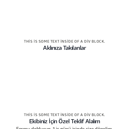
THIS IS SOME TEXT INSIDE OF A DIV BLOCK.
Aklınıza Takılanlar
THIS IS SOME TEXT INSIDE OF A DIV BLOCK.
Ekibiniz İçin Özel Teklif Alalım