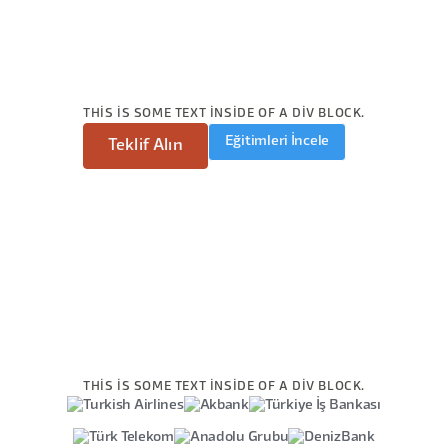
THIS IS SOME TEXT INSIDE OF A DIV BLOCK.
Eğitimleri İncele
Teklif Alın
THIS IS SOME TEXT INSIDE OF A DIV BLOCK.