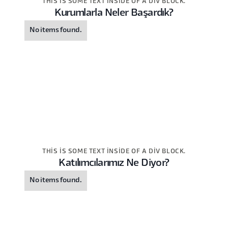
THIS IS SOME TEXT INSIDE OF A DIV BLOCK.
Kurumlarla Neler Başardık?
No items found.
THIS IS SOME TEXT INSIDE OF A DIV BLOCK.
Katılımcılarımız Ne Diyor?
No items found.