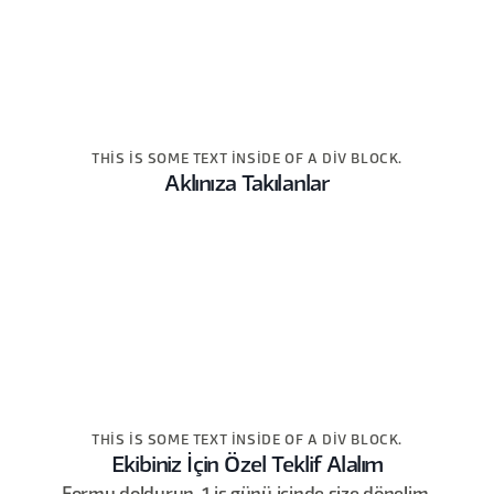
THIS IS SOME TEXT INSIDE OF A DIV BLOCK.
Aklınıza Takılanlar
THIS IS SOME TEXT INSIDE OF A DIV BLOCK.
Ekibiniz İçin Özel Teklif Alalım