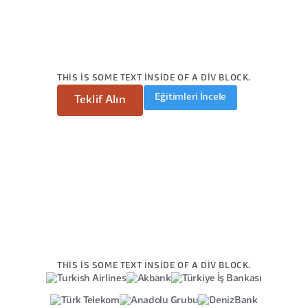
THIS IS SOME TEXT INSIDE OF A DIV BLOCK.
Eğitimleri İncele
Teklif Alın
THIS IS SOME TEXT INSIDE OF A DIV BLOCK.