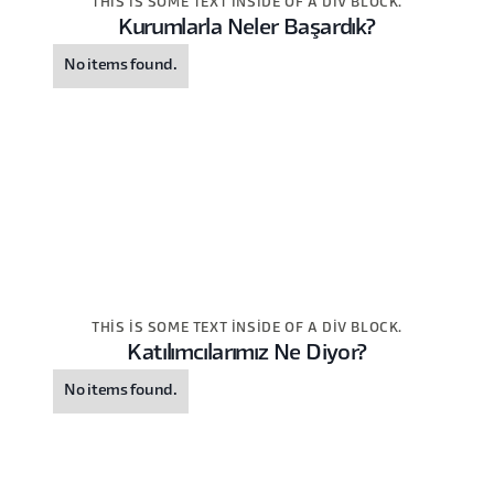
THIS IS SOME TEXT INSIDE OF A DIV BLOCK.
Kurumlarla Neler Başardık?
No items found.
THIS IS SOME TEXT INSIDE OF A DIV BLOCK.
Katılımcılarımız Ne Diyor?
No items found.