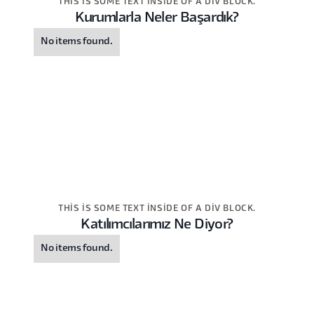
THIS IS SOME TEXT INSIDE OF A DIV BLOCK.
Kurumlarla Neler Başardık?
No items found.
THIS IS SOME TEXT INSIDE OF A DIV BLOCK.
Katılımcılarımız Ne Diyor?
No items found.