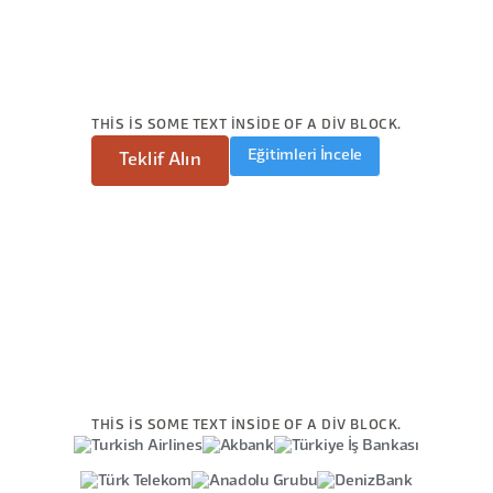
THIS IS SOME TEXT INSIDE OF A DIV BLOCK.
Eğitimleri İncele
Teklif Alın
THIS IS SOME TEXT INSIDE OF A DIV BLOCK.