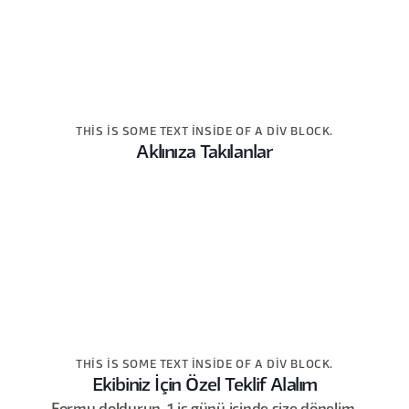
THIS IS SOME TEXT INSIDE OF A DIV BLOCK.
Aklınıza Takılanlar
THIS IS SOME TEXT INSIDE OF A DIV BLOCK.
Ekibiniz İçin Özel Teklif Alalım