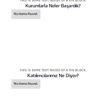
THIS IS SOME TEXT INSIDE OF A DIV BLOCK.
Kurumlarla Neler Başardık?
No items found.
THIS IS SOME TEXT INSIDE OF A DIV BLOCK.
Katılımcılarımız Ne Diyor?
No items found.