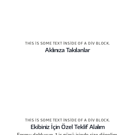
THIS IS SOME TEXT INSIDE OF A DIV BLOCK.
Aklınıza Takılanlar
THIS IS SOME TEXT INSIDE OF A DIV BLOCK.
Ekibiniz İçin Özel Teklif Alalım