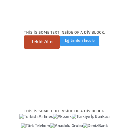
THIS IS SOME TEXT INSIDE OF A DIV BLOCK.
Eğitimleri İncele
Teklif Alın
THIS IS SOME TEXT INSIDE OF A DIV BLOCK.