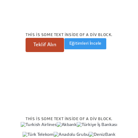
THIS IS SOME TEXT INSIDE OF A DIV BLOCK.
Eğitimleri İncele
Teklif Alın
THIS IS SOME TEXT INSIDE OF A DIV BLOCK.