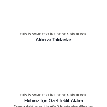
THIS IS SOME TEXT INSIDE OF A DIV BLOCK.
Aklınıza Takılanlar
THIS IS SOME TEXT INSIDE OF A DIV BLOCK.
Ekibiniz İçin Özel Teklif Alalım