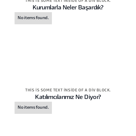
THIS IS SOME TEXT INSIDE OF A DIV BLOCK.
Kurumlarla Neler Başardık?
No items found.
THIS IS SOME TEXT INSIDE OF A DIV BLOCK.
Katılımcılarımız Ne Diyor?
No items found.