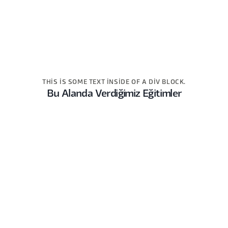
THIS IS SOME TEXT INSIDE OF A DIV BLOCK.
Bu Alanda Verdiğimiz Eğitimler