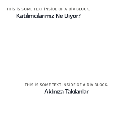
THIS IS SOME TEXT INSIDE OF A DIV BLOCK.
Katılımcılarımız Ne Diyor?
THIS IS SOME TEXT INSIDE OF A DIV BLOCK.
Aklınıza Takılanlar