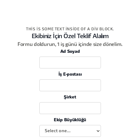
THIS IS SOME TEXT INSIDE OF A DIV BLOCK.
Ekibiniz İçin Özel Teklif Alalım
Formu doldurun, 1 iş günü içinde size dönelim.
Ad Soyad
İş E-postası
Şirket
Ekip Büyüklüğü