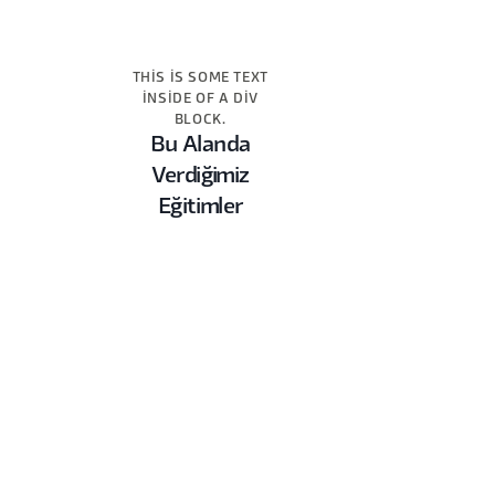
THIS IS SOME TEXT
INSIDE OF A DIV
BLOCK.
Bu Alanda
Verdiğimiz
Eğitimler