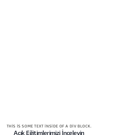
THIS IS SOME TEXT INSIDE OF A DIV BLOCK.
Açık Eğitimlerimizi İnceleyin