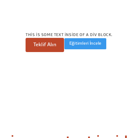
THIS IS SOME TEXT INSIDE OF A DIV BLOCK.
Eğitimleri İncele
Teklif Alın