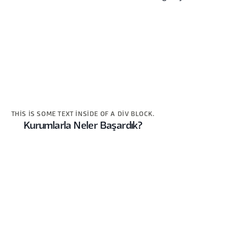
THIS IS SOME TEXT INSIDE OF A DIV BLOCK.
Kurumlarla Neler Başardık?