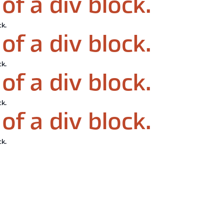
of a div block.
ck.
of a div block.
ck.
of a div block.
ck.
of a div block.
ck.