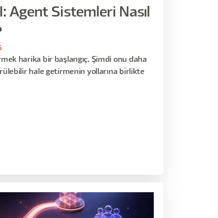
: Agent Sistemleri Nasıl
?
6
irmek harika bir başlangıç. Şimdi onu daha
rülebilir hale getirmenin yollarına birlikte