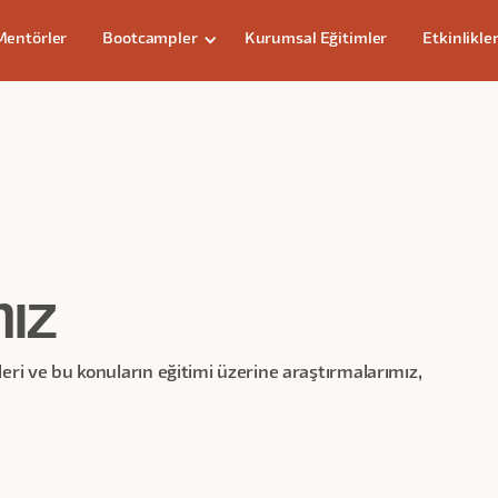
Mentörler
Bootcampler
Kurumsal Eğitimler
Etkinlikle
mız
eri ve bu konuların eğitimi üzerine araştırmalarımız,