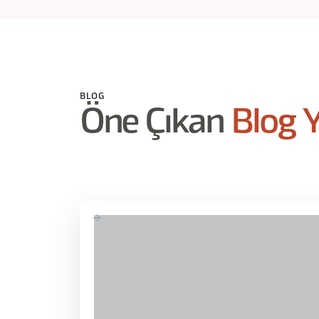
BLOG
Öne Çıkan
Blog Y