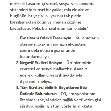
merkezli tasarım, çevresel, sosyal ve ekonomik
sistemleri bütünsel bir yaklaşımla ele alır ve
bugünün ihtiyaçlarını, yarının taleplerini
karşılamaktan ödün vermeden çözüme
kavuşturur. Peki, bu nasıl mümkün olabilir?
Ekosistem Odaklı Tasarlayın
– Kullanıcıların
ötesinde, tasarımlarımızın ekosistem
üzerindeki etkisini göz önünde
bulundurmalıyız.
Negatif Etkileri Anlayın
– Ürünlerimizin
çevresel ve sosyal maliyetlerini analiz
ederek, kullanıcı ve iş ihtiyaçlarıyla
ilişkilendirmeliyiz.
Tüm Sürdürülebilirlik Boyutlarını Göz
Önünde Bulundurun
– CO₂ emisyonlarının
ötesinde, sosyal adalet, sağlık ve tüketim gibi
sürdürülebilirliğin tüm yönlerini dikkate