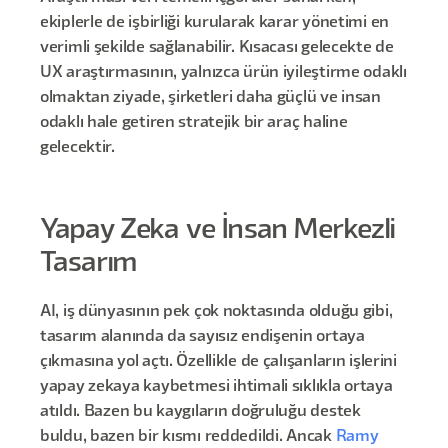
ekiplerle de işbirliği kurularak karar yönetimi en
verimli şekilde sağlanabilir. Kısacası gelecekte de
UX araştırmasının, yalnızca ürün iyileştirme odaklı
olmaktan ziyade, şirketleri daha güçlü ve insan
odaklı hale getiren stratejik bir araç haline
gelecektir.
Yapay Zeka ve İnsan Merkezli
Tasarım
AI, iş dünyasının pek çok noktasında olduğu gibi,
tasarım alanında da sayısız endişenin ortaya
çıkmasına yol açtı. Özellikle de çalışanların işlerini
yapay zekaya kaybetmesi ihtimali sıklıkla ortaya
atıldı. Bazen bu kaygıların doğruluğu destek
buldu, bazen bir kısmı reddedildi. Ancak
Ramy