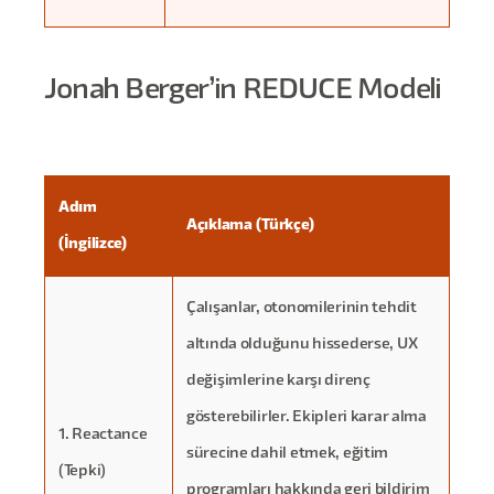
Jonah Berger’in REDUCE Modeli
Adım
Açıklama (Türkçe)
(İngilizce)
Çalışanlar, otonomilerinin tehdit
altında olduğunu hissederse, UX
değişimlerine karşı direnç
gösterebilirler. Ekipleri karar alma
1. Reactance
sürecine dahil etmek, eğitim
(Tepki)
programları hakkında geri bildirim