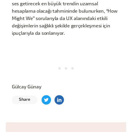
ses getirecek en büyük trendin uzamsal
hesaplama olacağı tahmininde bulunurken, “How
Might We” sorularıyla da UX alanındaki etkili
değişimlerin sağlıklı şekilde gerçekleşmesi için
ipuçlarıyla da sonlanıyor.
Gülcay Günay
Share