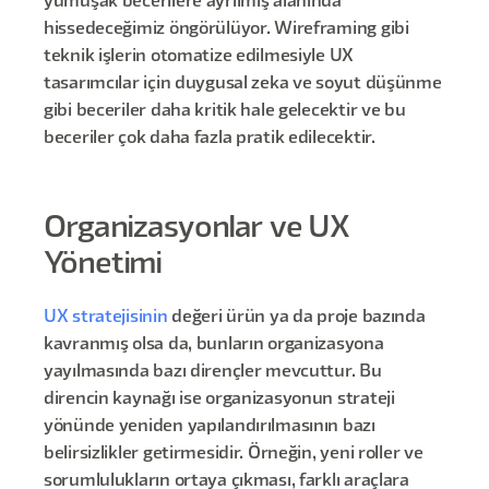
yumuşak becerilere ayrılmış alanında
hissedeceğimiz öngörülüyor. Wireframing gibi
teknik işlerin otomatize edilmesiyle UX
tasarımcılar için duygusal zeka ve soyut düşünme
gibi beceriler daha kritik hale gelecektir ve bu
beceriler çok daha fazla pratik edilecektir.
Organizasyonlar ve UX
Yönetimi
UX stratejisinin
değeri ürün ya da proje bazında
kavranmış olsa da, bunların organizasyona
yayılmasında bazı dirençler mevcuttur. Bu
direncin kaynağı ise organizasyonun strateji
yönünde yeniden yapılandırılmasının bazı
belirsizlikler getirmesidir. Örneğin, yeni roller ve
sorumlulukların ortaya çıkması, farklı araçlara