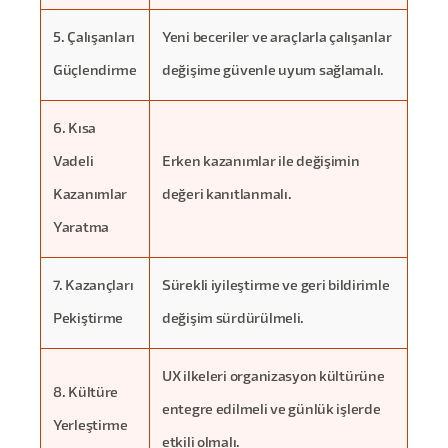
5. Çalışanları
Yeni beceriler ve araçlarla çalışanlar
Güçlendirme
değişime güvenle uyum sağlamalı.
6. Kısa
Vadeli
Erken kazanımlar ile değişimin
Kazanımlar
değeri kanıtlanmalı.
Yaratma
7. Kazançları
Sürekli iyileştirme ve geri bildirimle
Pekiştirme
değişim sürdürülmeli.
UX ilkeleri organizasyon kültürüne
8. Kültüre
entegre edilmeli ve günlük işlerde
Yerleştirme
etkili olmalı.