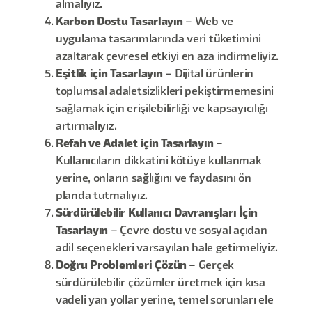
almalıyız.
Karbon Dostu Tasarlayın
– Web ve
uygulama tasarımlarında veri tüketimini
azaltarak çevresel etkiyi en aza indirmeliyiz.
Eşitlik için Tasarlayın
– Dijital ürünlerin
toplumsal adaletsizlikleri pekiştirmemesini
sağlamak için erişilebilirliği ve kapsayıcılığı
artırmalıyız.
Refah ve Adalet için Tasarlayın
–
Kullanıcıların dikkatini kötüye kullanmak
yerine, onların sağlığını ve faydasını ön
planda tutmalıyız.
Sürdürülebilir Kullanıcı Davranışları İçin
Tasarlayın
– Çevre dostu ve sosyal açıdan
adil seçenekleri varsayılan hale getirmeliyiz.
Doğru Problemleri Çözün
– Gerçek
sürdürülebilir çözümler üretmek için kısa
vadeli yan yollar yerine, temel sorunları ele