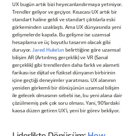
UX bugün artık bizi heyecanlandırmaya yetmiyor.
Trendler geliyor ve geçiyor. Kısacası UX artık bir
standart haline geldi ve standart çıktılarla eski
görkeminden uzaklaştı. Ama UX dünyasında yeni
gelişmelerde kapıda. Bu gelişme ise uzamsal
hesaplama ve üç boyutlu tasarım olacak gibi
duruyor.
Jared Huke’un
belirttiğine göre uzamsal
bilişim AR (Artırılmış gerçeklik) ve VR (Sanal
gerçeklik) gibi trendlerden daha farklı ve alameti
farikası ise dijital ve fiziksel dünyanın birbirinin
içine geçtiği deneyimler yaratması. UX alanının
yeniden görkemli bir dönüşünün uzamsal bilişim
ile gelecek olmasının sebebi ise, bu yeni alana dair
çözülmemiş pek çok soru olması. Yani, 90’lardaki
kaosa düzen getiren UX’i, yeni bir görev bekliyor.