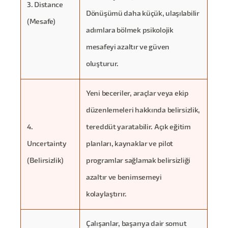
3. Distance
Dönüşümü daha küçük, ulaşılabilir
(Mesafe)
adımlara bölmek psikolojik
mesafeyi azaltır ve güven
oluşturur.
Yeni beceriler, araçlar veya ekip
düzenlemeleri hakkında belirsizlik,
4.
tereddüt yaratabilir. Açık eğitim
Uncertainty
planları, kaynaklar ve pilot
(Belirsizlik)
programlar sağlamak belirsizliği
azaltır ve benimsemeyi
kolaylaştırır.
Çalışanlar, başarıya dair somut