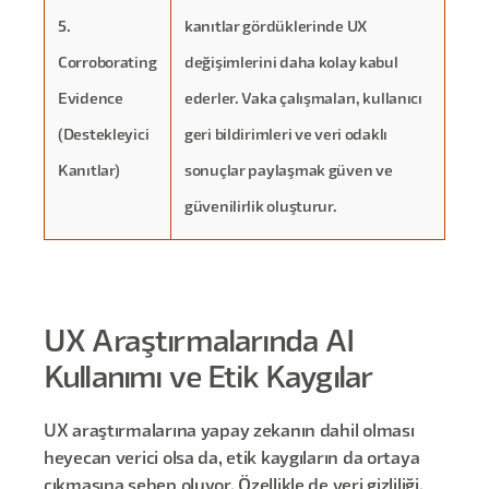
5.
kanıtlar gördüklerinde UX
Corroborating
değişimlerini daha kolay kabul
Evidence
ederler. Vaka çalışmaları, kullanıcı
(Destekleyici
geri bildirimleri ve veri odaklı
Kanıtlar)
sonuçlar paylaşmak güven ve
güvenilirlik oluşturur.
UX Araştırmalarında AI
Kullanımı ve Etik Kaygılar
UX araştırmalarına yapay zekanın dahil olması
heyecan verici olsa da, etik kaygıların da ortaya
çıkmasına sebep oluyor. Özellikle de veri gizliliği,