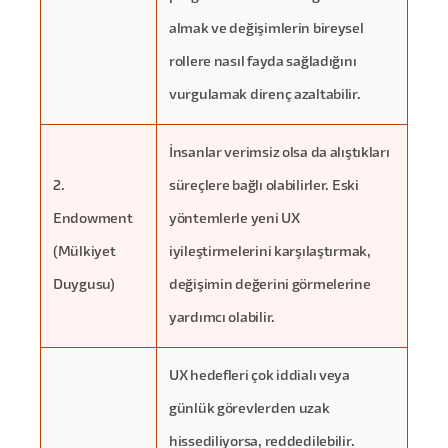
almak ve değişimlerin bireysel
rollere nasıl fayda sağladığını
vurgulamak direnç azaltabilir.
İnsanlar verimsiz olsa da alıştıkları
2.
süreçlere bağlı olabilirler. Eski
Endowment
yöntemlerle yeni UX
(Mülkiyet
iyileştirmelerini karşılaştırmak,
Duygusu)
değişimin değerini görmelerine
yardımcı olabilir.
UX hedefleri çok iddialı veya
günlük görevlerden uzak
hissediliyorsa, reddedilebilir.