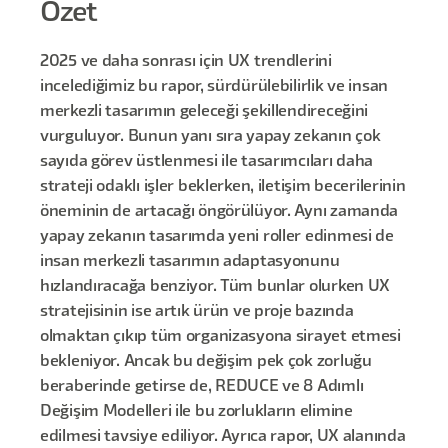
Özet
2025 ve daha sonrası için UX trendlerini
incelediğimiz bu rapor, sürdürülebilirlik ve insan
merkezli tasarımın geleceği şekillendireceğini
vurguluyor. Bunun yanı sıra yapay zekanın çok
sayıda görev üstlenmesi ile tasarımcıları daha
strateji odaklı işler beklerken, iletişim becerilerinin
öneminin de artacağı öngörülüyor. Aynı zamanda
yapay zekanın tasarımda yeni roller edinmesi de
insan merkezli tasarımın adaptasyonunu
hızlandıracağa benziyor. Tüm bunlar olurken UX
stratejisinin ise artık ürün ve proje bazında
olmaktan çıkıp tüm organizasyona sirayet etmesi
bekleniyor. Ancak bu değişim pek çok zorluğu
beraberinde getirse de, REDUCE ve 8 Adımlı
Değişim Modelleri ile bu zorlukların elimine
edilmesi tavsiye ediliyor. Ayrıca rapor, UX alanında