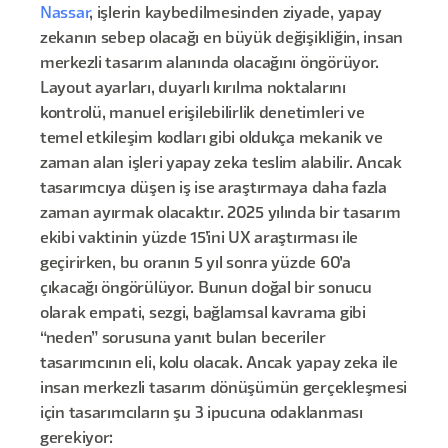
Nassar
, işlerin kaybedilmesinden ziyade, yapay
zekanın sebep olacağı en büyük değişikliğin, insan
merkezli tasarım alanında olacağını öngörüyor.
Layout ayarları, duyarlı kırılma noktalarını
kontrolü, manuel erişilebilirlik denetimleri ve
temel etkileşim kodları gibi oldukça mekanik ve
zaman alan işleri yapay zeka teslim alabilir. Ancak
tasarımcıya düşen iş ise araştırmaya daha fazla
zaman ayırmak olacaktır. 2025 yılında bir tasarım
ekibi vaktinin yüzde 15’ini UX araştırması ile
geçirirken, bu oranın 5 yıl sonra yüzde 60’a
çıkacağı öngörülüyor. Bunun doğal bir sonucu
olarak empati, sezgi, bağlamsal kavrama gibi
“neden” sorusuna yanıt bulan beceriler
tasarımcının eli, kolu olacak. Ancak yapay zeka ile
insan merkezli tasarım dönüşümün gerçekleşmesi
için tasarımcıların şu 3 ipucuna odaklanması
gerekiyor: