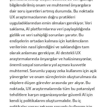
bilgilendirilmiş onam ve muhtemel önyargılara
dair soru işaretleri artmış durumda. Bu noktada
UX araştırmacılarının doğru pratikleri
uyguladıklarından emin olmaları gerekiyor. Veri
saklama, AI platformlarına veri paylaşıldığında
gizlilik ve veri sahipliği sorunları yaratır. Bu
endişelerin ortadan kalması için katılımcıların
verilerinin nasıl işlendiğini ve saklandığını tam
olarak anlaması gerekiyor. AI destekli UX
araştırmalarında önyargılar ve halüsinasyonlar,
önemli sosyal sorunlara yol açması kuvvetle
muhtemel. Sorumlu yapay zeka kullanımı için açık
yönergeler ve onam süreçlerinin oluşturulması da
ekiplere düşen görevler arasında yer alıyor. Bu
noktada, UX araştırmalarında tüm bu potansiyel
tehditlere karşın organizasyonlar güvenli AI için
kendi iç politikalarını oluşturmalıdır. Bu iç