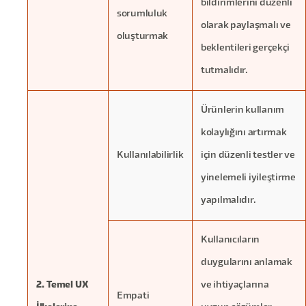
bildirimlerini düzenli
sorumluluk
olarak paylaşmalı ve
oluşturmak
beklentileri gerçekçi
tutmalıdır.
Ürünlerin kullanım
kolaylığını artırmak
Kullanılabilirlik
için düzenli testler ve
yinelemeli iyileştirme
yapılmalıdır.
Kullanıcıların
duygularını anlamak
2. Temel UX
ve ihtiyaçlarına
Empati