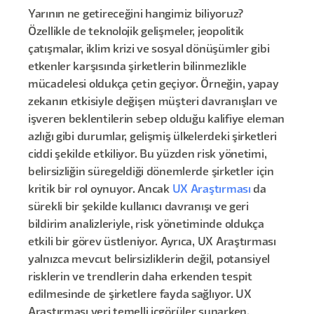
Yarının ne getireceğini hangimiz biliyoruz?
Özellikle de teknolojik gelişmeler, jeopolitik
çatışmalar, iklim krizi ve sosyal dönüşümler gibi
etkenler karşısında şirketlerin bilinmezlikle
mücadelesi oldukça çetin geçiyor. Örneğin, yapay
zekanın etkisiyle değişen müşteri davranışları ve
işveren beklentilerin sebep olduğu kalifiye eleman
azlığı gibi durumlar, gelişmiş ülkelerdeki şirketleri
ciddi şekilde etkiliyor. Bu yüzden risk yönetimi,
belirsizliğin süregeldiği dönemlerde şirketler için
kritik bir rol oynuyor. Ancak
UX Araştırması
da
sürekli bir şekilde kullanıcı davranışı ve geri
bildirim analizleriyle, risk yönetiminde oldukça
etkili bir görev üstleniyor. Ayrıca, UX Araştırması
yalnızca mevcut belirsizliklerin değil, potansiyel
risklerin ve trendlerin daha erkenden tespit
edilmesinde de şirketlere fayda sağlıyor. UX
Araştırması veri temelli içgörüler sunarken,